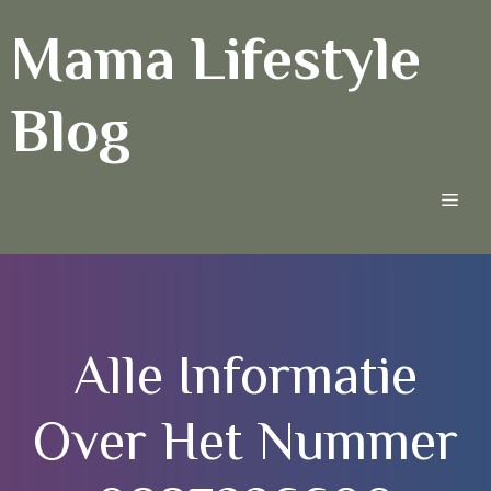
Ga
Mama Lifestyle
naar
de
inhoud
Blog
Men
Alle Informatie
Over Het Nummer