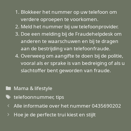
Blokkeer het nummer op uw telefoon om
verdere oproepen te voorkomen.
Meld het nummer bij uw telefoonprovider.
Doe een melding bij de Fraudehelpdesk om
anderen te waarschuwen en bij te dragen
aan de bestrijding van telefoonfraude.
Overweeg om aangifte te doen bij de politie,
vooral als er sprake is van bedreiging of als u
slachtoffer bent geworden van fraude.
Categorieën
Mama & lifestyle
Tags
telefoonnummer
,
tips
Alle informatie over het nummer 0435690202
Hoe je de perfecte trui kiest en stijlt