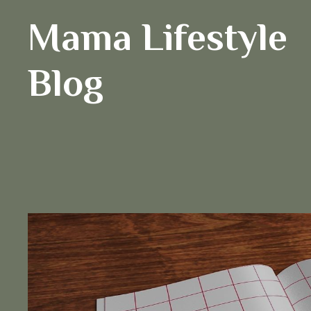
Ga
Mama Lifestyle
naar
de
inhoud
Blog