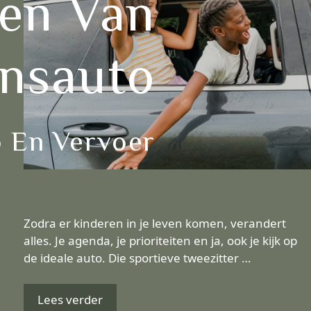
zen Van
nsauto
 En Vervoer
Zodra er kinderen in je leven komen, verandert
alles. Je agenda, je prioriteiten en ja, ook je kijk op
de ideale auto. Die sportieve tweezitter …
Lees verder