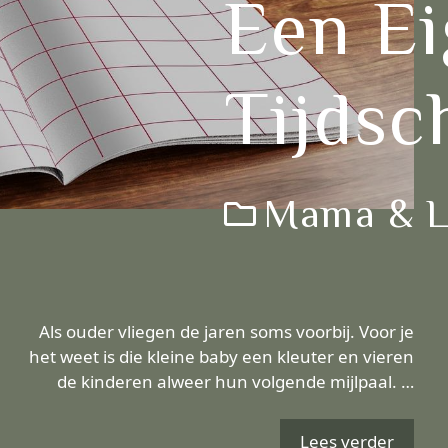
Een E
Tijdsc
Mama & Li
Als ouder vliegen de jaren soms voorbij. Voor je
het weet is die kleine baby een kleuter en vieren
de kinderen alweer hun volgende mijlpaal. …
Lees verder