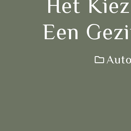
Het Kie
Een Gezi
Auto