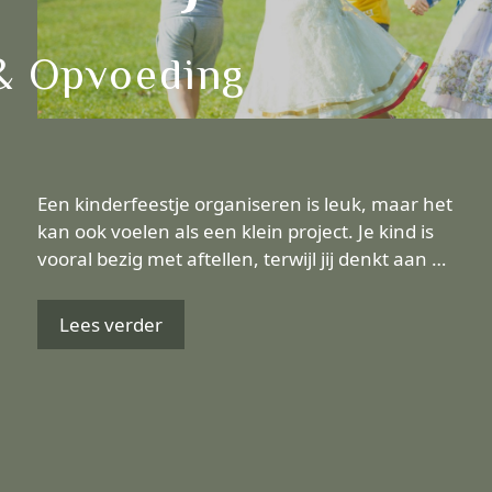
& Opvoeding
Een kinderfeestje organiseren is leuk, maar het
kan ook voelen als een klein project. Je kind is
vooral bezig met aftellen, terwijl jij denkt aan …
Lees verder