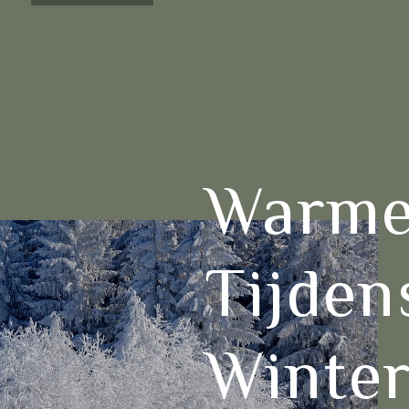
Warme
Tijden
Winte