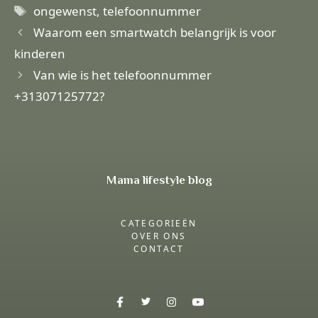
Tags
ongewenst
,
telefoonnummer
Waarom een smartwatch belangrijk is voor
kinderen
Van wie is het telefoonnummer
+31307125772?
Mama lifestyle blog
CATEGORIEËN
OVER ONS
CONTACT