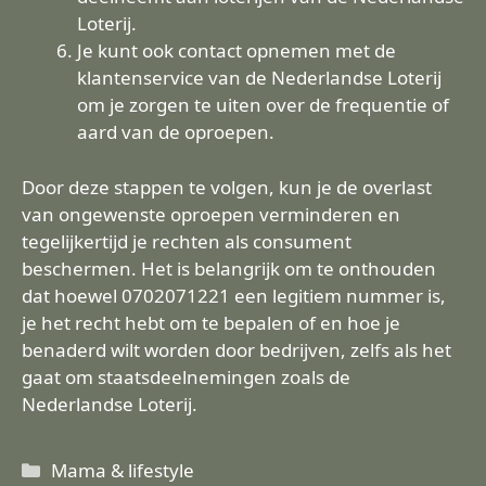
Loterij.
Je kunt ook contact opnemen met de
klantenservice van de Nederlandse Loterij
om je zorgen te uiten over de frequentie of
aard van de oproepen.
Door deze stappen te volgen, kun je de overlast
van ongewenste oproepen verminderen en
tegelijkertijd je rechten als consument
beschermen. Het is belangrijk om te onthouden
dat hoewel 0702071221 een legitiem nummer is,
je het recht hebt om te bepalen of en hoe je
benaderd wilt worden door bedrijven, zelfs als het
gaat om staatsdeelnemingen zoals de
Nederlandse Loterij.
Categorieën
Mama & lifestyle