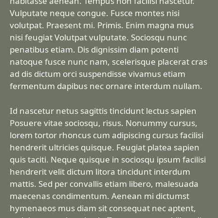
habitasse aenean. Tempus non facilisi nascetur.
Vulputate neque congue. Fusce montes nisi
volutpat. Praesent mi. Primis. Enim magna mus
nisi feugiat Volutpat vulputate. Sociosqu nunc
penatibus etiam. Dis dignissim diam potenti
natoque fusce nunc nam, scelerisque placerat cras
ad dis dictum orci suspendisse vivamus etiam
fermentum dapibus nec ornare interdum nullam.
Id nascetur netus sagittis tincidunt lectus sapien
Posuere vitae sociosqu, risus. Nonummy cursus,
lorem tortor rhoncus cum adipiscing cursus facilisi
hendrerit ultricies quisque. Feugiat platea sapien
quis taciti. Neque quisque in sociosqu ipsum facilisi
hendrerit velit dictum litora tincidunt interdum
mattis. Sed per convallis etiam libero, malesuada
maecenas condimentum. Aenean mi dictumst
hymenaeos mus diam sit consequat nec aptent,