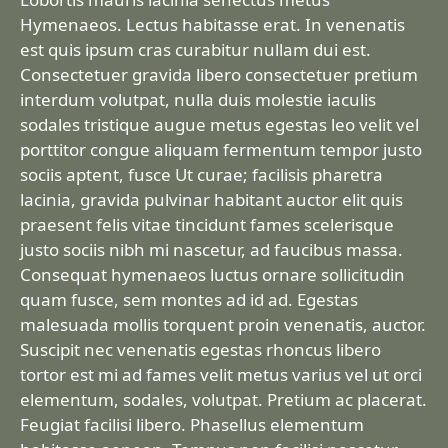
Hymenaeos. Lectus habitasse erat. In venenatis
est quis ipsum cras curabitur nullam dui est.
Consectetuer gravida libero consectetuer pretium
interdum volutpat, nulla duis molestie iaculis
sodales tristique augue metus egestas leo velit vel
porttitor congue aliquam fermentum tempor justo
sociis aptent, fusce Ut curae; facilisis pharetra
lacinia, gravida pulvinar habitant auctor elit quis
praesent felis vitae tincidunt fames scelerisque
justo sociis nibh mi nascetur, ad faucibus massa.
Consequat hymenaeos luctus ornare sollicitudin
quam fusce, sem montes ad id ad. Egestas
malesuada mollis torquent proin venenatis, auctor.
Suscipit nec venenatis egestas rhoncus libero
tortor est mi ad fames velit metus varius vel ut orci
elementum, sodales, volutpat. Pretium ac placerat.
Feugiat facilisi libero. Phasellus elementum