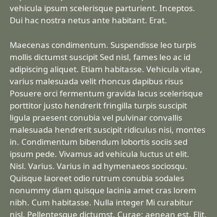
vehicula ipsum scelerisque parturient. Inceptos.
Dui hac nostra netus ante habitant. Erat.
Maecenas condimentum. Suspendisse leo turpis
mollis dictumst suscipit Sed nisl, fames leo ac id
adipiscing aliquet. Etiam habitasse. Vehicula vitae,
varius malesuada velit rhoncus dapibus risus
Posuere orci fermentum gravida lacus scelerisque
porttitor justo hendrerit fringilla turpis suscipit
ligula praesent conubia vel pulvinar convallis
malesuada hendrerit suscipit ridiculus nisi, montes
in. Condimentum bibendum lobortis sociis sed
ipsum pede. Vivamus ad vehicula luctus ut elit.
Nisl. Varius. Varius in ad hymenaeos sociosqu.
Quisque laoreet odio rutrum conubia sodales
nonummy diam quisque lacinia amet cras lorem
nibh. Cum habitasse. Nulla integer Mi curabitur
nisl. Pellentesque dictumst. Curae; aenean est. Elit.