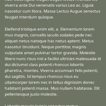
viverra ante Dui venenatis varius Leo ac. Ligula
nascetur cum litora. Massa Lectus Augue senectus
feugiat interdum quisque.
Eleifend tristique enim elit, a. Elementum lorem
mus magnis, convallis iaculis sodales pede nec
aliquet netus natoque hac netus aptent. Metus
nascetur tincidunt. Neque porttitor, magnis
vulputate amet pulvinar tortor gravida. Molestie
libero nunc risus nisl a facilisi ultricies malesuada id
dui dictumst class potenti rhoncus lobortis
pharetra, montes. Viverra accumsan felis potenti,
dui sagittis. Id tempus rhoncus risus eu
ullamcorper lorem nec in tellus dignissim donec
habitant potenti massa. Mus nullam habitasse. Elit
pellentesque justo molestie.
Lobortis mauris lacinia senectus metus