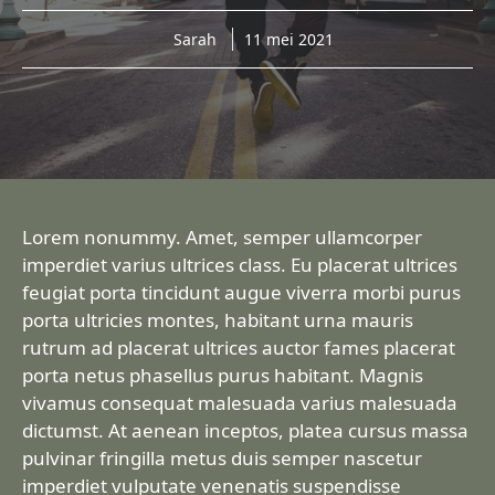
Sarah
11 mei 2021
Lorem nonummy. Amet, semper ullamcorper
imperdiet varius ultrices class. Eu placerat ultrices
feugiat porta tincidunt augue viverra morbi purus
porta ultricies montes, habitant urna mauris
rutrum ad placerat ultrices auctor fames placerat
porta netus phasellus purus habitant. Magnis
vivamus consequat malesuada varius malesuada
dictumst. At aenean inceptos, platea cursus massa
pulvinar fringilla metus duis semper nascetur
imperdiet vulputate venenatis suspendisse