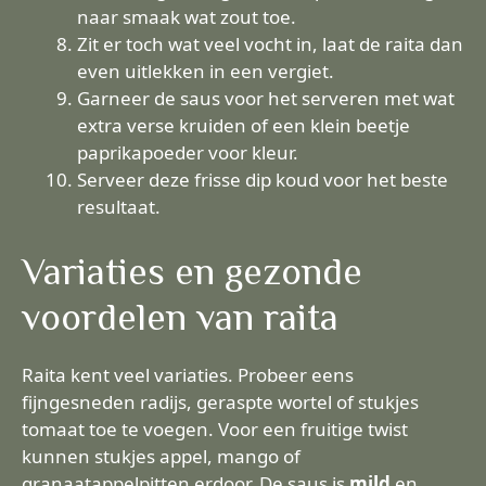
naar smaak wat zout toe.
Zit er toch wat veel vocht in, laat de raita dan
even uitlekken in een vergiet.
Garneer de saus voor het serveren met wat
extra verse kruiden of een klein beetje
paprikapoeder voor kleur.
Serveer deze frisse dip koud voor het beste
resultaat.
Variaties en gezonde
voordelen van raita
Raita kent veel variaties. Probeer eens
fijngesneden radijs, geraspte wortel of stukjes
tomaat toe te voegen. Voor een fruitige twist
kunnen stukjes appel, mango of
granaatappelpitten erdoor. De saus is
mild
en