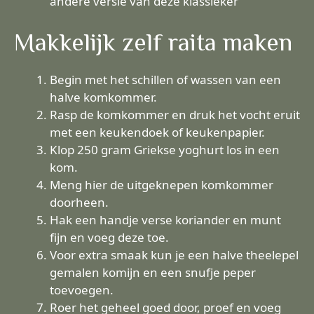
andere versie van deze klassieker
Makkelijk zelf raita maken
Begin met het schillen of wassen van een
halve komkommer.
Rasp de komkommer en druk het vocht eruit
met een keukendoek of keukenpapier.
Klop 250 gram Griekse yoghurt los in een
kom.
Meng hier de uitgeknepen komkommer
doorheen.
Hak een handje verse koriander en munt
fijn en voeg deze toe.
Voor extra smaak kun je een halve theelepel
gemalen komijn en een snufje peper
toevoegen.
Roer het geheel goed door, proef en voeg