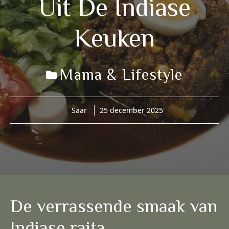
Uit De Indiase
Keuken
Mama & Lifestyle
Saar
25 december 2025
De verrassende smaak van
Indiase raita