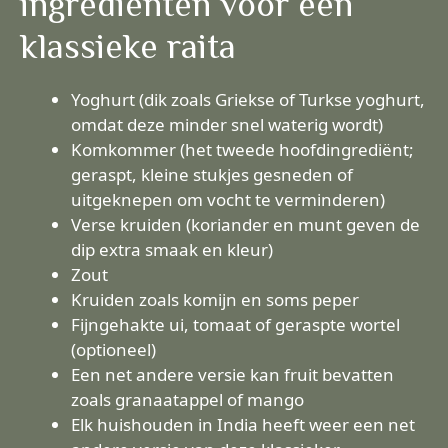
ingrediënten voor een
klassieke raita
Yoghurt (dik zoals Griekse of Turkse yoghurt,
omdat deze minder snel waterig wordt)
Komkommer (het tweede hoofdingrediënt;
geraspt, kleine stukjes gesneden of
uitgeknepen om vocht te verminderen)
Verse kruiden (koriander en munt geven de
dip extra smaak en kleur)
Zout
Kruiden zoals komijn en soms peper
Fijngehakte ui, tomaat of geraspte wortel
(optioneel)
Een net andere versie kan fruit bevatten
zoals granaatappel of mango
Elk huishouden in India heeft weer een net