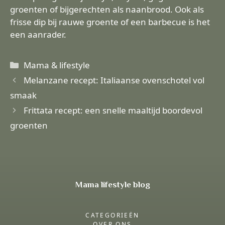
groenten of bijgerechten als naanbrood. Ook als
frisse dip bij rauwe groente of een barbecue is het
een aanrader.
Categorieën
Mama & lifestyle
Melanzane recept: Italiaanse ovenschotel vol
smaak
Frittata recept: een snelle maaltijd boordevol
groenten
Mama lifestyle blog
CATEGORIEËN
OVER ONS