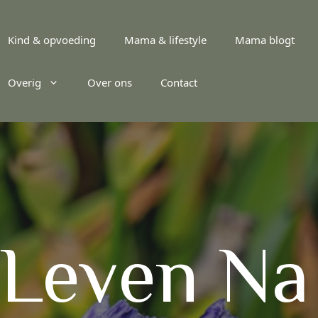
Kind & opvoeding
Mama & lifestyle
Mama blogt
Overig
Over ons
Contact
 Leven Na