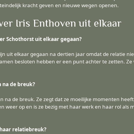
iteindelijk kracht geven en nieuwe wegen openen.
er Iris Enthoven uit elkaar
er Schothorst uit elkaar gegaan?
ijn uit elkaar gegaan na dertien jaar omdat de relatie nie
amen besloten hebben er een punt achter te zetten. Ze w
n na de breuk?
en na de breuk. Ze zegt dat ze moeilijke momenten heeft
n weer op en is ze bezig met haar werk en haar rol als 
 haar relatiebreuk?