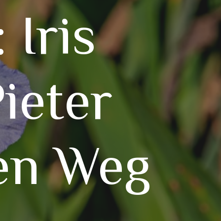
 Iris
ieter
en Weg