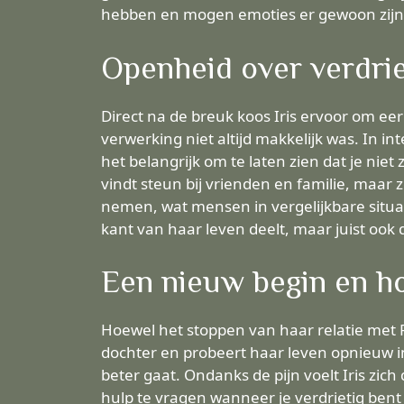
hebben en mogen emoties er gewoon zijn.
Openheid over verdri
Direct na de breuk koos Iris ervoor om eerl
verwerking niet altijd makkelijk was. In i
het belangrijk om te laten zien dat je nie
vindt steun bij vrienden en familie, maar z
nemen, wat mensen in vergelijkbare situati
kant van haar leven deelt, maar juist ook 
Een nieuw begin en h
Hoewel het stoppen van haar relatie met Pi
dochter en probeert haar leven opnieuw in 
beter gaat. Ondanks de pijn voelt Iris zi
hulp te vragen wanneer je verdrietig bent