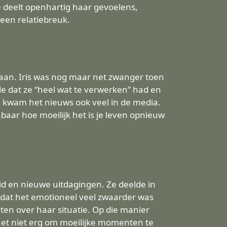
 Ze deelt openhartig haar gevoelens,
een relatiebreuk.
egaan. Iris was nog maar net zwanger toen
lde dat ze “heel wat te verwerken” had en
, kwam het nieuws ook veel in de media.
enbaar hoe moeilijk het is je leven opnieuw
id en nieuwe uitdagingen. Ze deelde in
 dat het emotioneel veel zwaarder was
aten over haar situatie. Op die manier
het niet erg om moeilijke momenten te