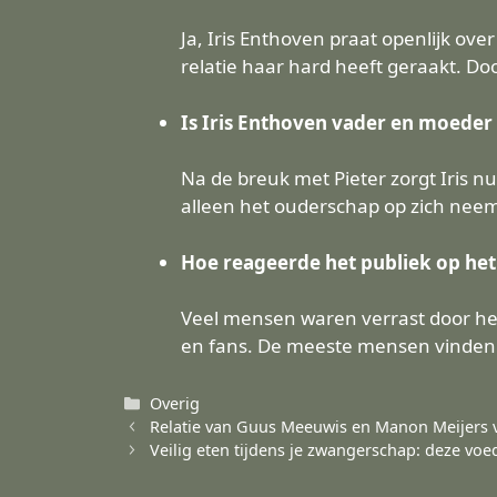
Ja, Iris Enthoven praat openlijk ove
relatie haar hard heeft geraakt. D
Is Iris Enthoven vader en moeder
Na de breuk met Pieter zorgt Iris nu
alleen het ouderschap op zich neemt
Hoe reageerde het publiek op het
Veel mensen waren verrast door het
en fans. De meeste mensen vinden h
Categorieën
Overig
Relatie van Guus Meeuwis en Manon Meijers 
Veilig eten tijdens je zwangerschap: deze vo