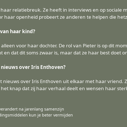
r haar relatiebreuk. Ze heeft in interviews en op sociale
oor haar openheid probeert ze anderen te helpen die h
 van haar kind?
 alleen voor haar dochter. De rol van Pieter is op dit mome
 en dat dit soms zwaar is, maar dat ze haar best doet om
 nieuws over Iris Enthoven?
 nieuws over Iris Enthoven uit elkaar met haar vriend. 
et knap dat zij haar verhaal deelt en wensen haar ster
verandert na jarenlang samenzijn
edingsmiddelen kun je beter vermijden