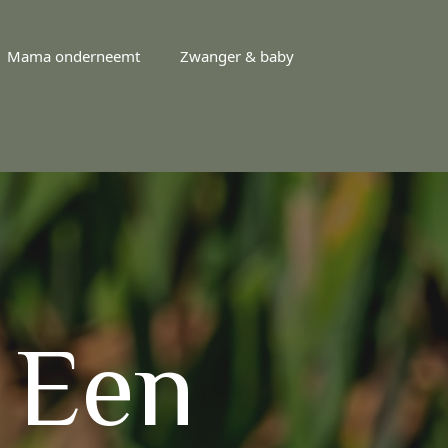
Mama onderneemt
Zwanger & baby
 Een