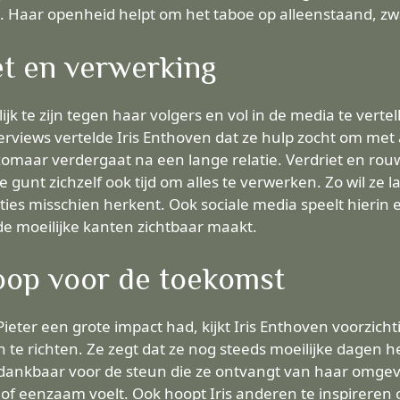
 Haar openheid helpt om het taboe op alleenstaand, zwa
et en verwerking
ijk te zijn tegen haar volgers en vol in de media te vertel
nterviews vertelde Iris Enthoven dat ze hulp zocht om met
t zomaar verdergaat na een lange relatie. Verdriet en ro
e gunt zichzelf ook tijd om alles te verwerken. Zo wil ze l
es misschien herkent. Ook sociale media speelt hierin ee
de moeilijke kanten zichtbaar maakt.
oop voor de toekomst
eter een grote impact had, kijkt Iris Enthoven voorzich
te richten. Ze zegt dat ze nog steeds moeilijke dagen he
ch dankbaar voor de steun die ze ontvangt van haar omgev
 of eenzaam voelt. Ook hoopt Iris anderen te inspireren