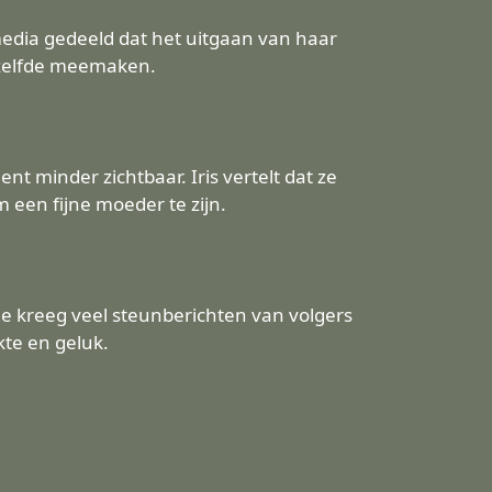
 media gedeeld dat het uitgaan van haar
etzelfde meemaken.
nt minder zichtbaar. Iris vertelt dat ze
 een fijne moeder te zijn.
Ze kreeg veel steunberichten van volgers
kte en geluk.