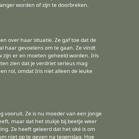
nger worden of zijn te doorbreken.
len over haar situatie. Ze gaf toe dat de
 al haar gevoelens om te gaan. Ze vindt
uw zijn er en moeten geheeld worden. Iris
aten zien dat je verdriet serieus mag
n rol, omdat Iris niet alleen de leuke
tig vooruit. Ze is nu moeder van een jonge
eft, maar dat het stukje bij beetje weer
ing. Ze heeft geleerd dat het oké is om
 om niet op te geven na tegenslag. Hoe