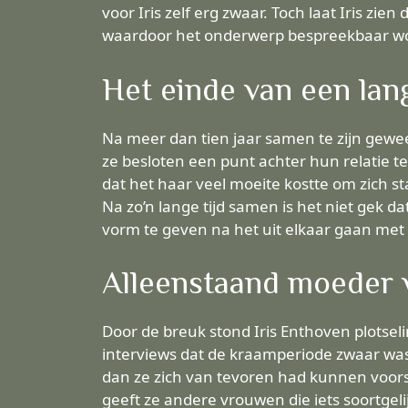
voor Iris zelf erg zwaar. Toch laat Iris zi
waardoor het onderwerp bespreekbaar wor
Het einde van een lang
Na meer dan tien jaar samen te zijn gewee
ze besloten een punt achter hun relatie te
dat het haar veel moeite kostte om zich 
Na zo’n lange tijd samen is het niet gek da
vorm te geven na het uit elkaar gaan met
Alleenstaand moeder
Door de breuk stond Iris Enthoven plotse
interviews dat de kraamperiode zwaar was
dan ze zich van tevoren had kunnen voorste
geeft ze andere vrouwen die iets soortge