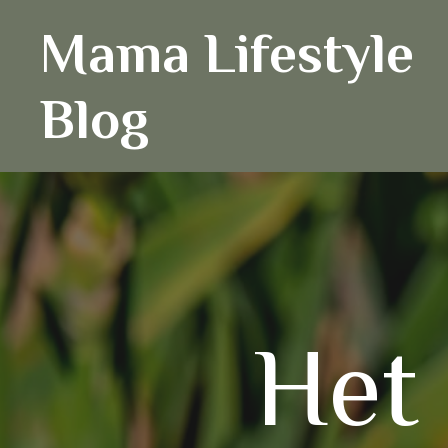
Ga
Mama Lifestyle
naar
de
inhoud
Blog
Het