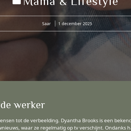
Mama & Lifestyle
Saar
1 december 2025
rde werker
sen tot de verbeelding. Dyantha Brooks is een bekende
wnieuws, waar ze regelmatig op tv verschijnt. Ondanks h