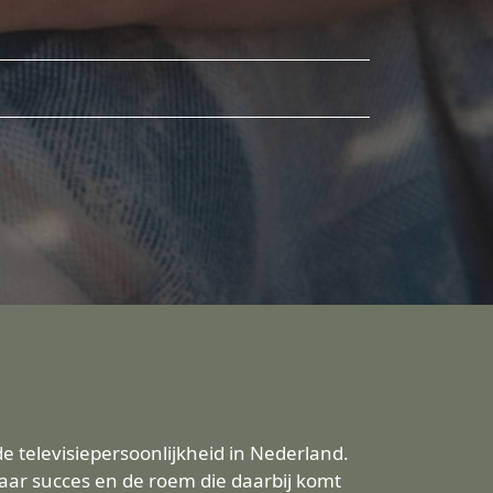
 televisiepersoonlijkheid in Nederland.
aar succes en de roem die daarbij komt