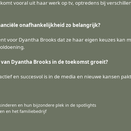
omt vooral uit haar werk op tv, optredens bij verschi
nciële onafhankelijkheid zo belangrijk?
ent voor Dyantha Brooks dat ze haar eigen keuzes kan ma
voldoening.
n van Dyantha Brooks in de toekomst groeit?
tief en succesvol is in de media en nieuwe kansen pakt
kinderen en hun bijzondere plek in de spotlights
n en het familiebedrijf