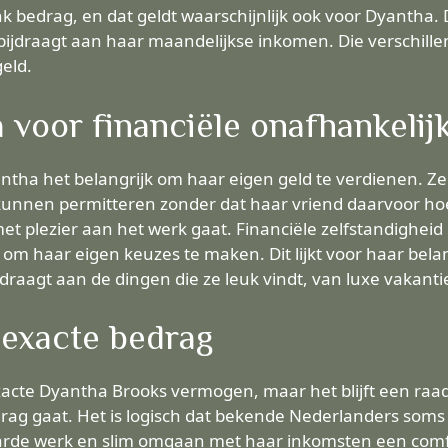
k bedrag, en dat geldt waarschijnlijk ook voor Dyantha. Da
 bijdraagt aan haar maandelijkse inkomen. Die verschil
eld.
voor financiële onafhankelij
yantha het belangrijk om haar eigen geld te verdienen. 
l kunnen permitteren zonder dat haar vriend daarvoor hoe
et plezier aan het werk gaat. Financiële zelfstandigheid
 om haar eigen keuzes te maken. Dit lijkt voor haar bela
jdraagt aan de dingen die ze leuk vindt, van luxe vakanti
 exacte bedrag
acte Dyantha Brooks vermogen, maar het blijft een raads
ag gaat. Het is logisch dat bekende Nederlanders soms 
harde werk en slim omgaan met haar inkomsten een comf