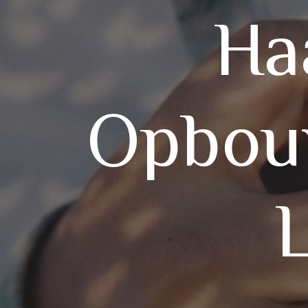
Ha
Opbou