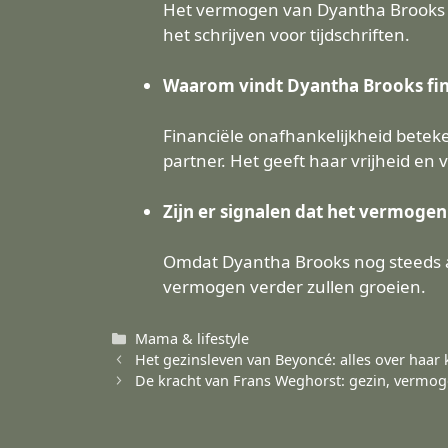
Het vermogen van Dyantha Brooks k
het schrijven voor tijdschriften.
Waarom vindt Dyantha Brooks fina
Financiële onafhankelijkheid betek
partner. Het geeft haar vrijheid en 
Zijn er signalen dat het vermoge
Omdat Dyantha Brooks nog steeds ac
vermogen verder zullen groeien.
Categorieën
Mama & lifestyle
Het gezinsleven van Beyoncé: alles over haar 
De kracht van Frans Weghorst: gezin, vermoge