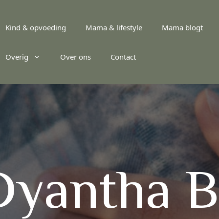
Kind & opvoeding
Mama & lifestyle
Mama blogt
Overig
Over ons
Contact
Dyantha B