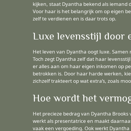
kijken, staat Dyantha bekend als iemand d
Voor haar is het belangrijk om op eigen b
zelf te verdienen en is daar trots op.
Luxe levensstijl door 
Het leven van Dyantha oogt luxe. Samen m
Toch zegt Dyantha zelf dat haar levenssti
er alles aan om haar eigen inkomen op pei
betrokken is. Door haar harde werken, ki
zichzelf trakteert op wat extra’s, zoals mo
Hoe wordt het vermo
Het precieze bedrag van Dyantha Brooks v
werkt als presentatrice en maakt daarnaa
vaak een vergoeding. Ook werkt Dyantha 