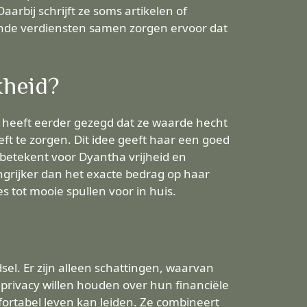
arbij schrijft ze soms artikelen of
lende verdiensten samen zorgen ervoor dat
kheid?
Ze heeft eerder gezegd dat ze waarde hecht
ft te zorgen. Dit idee geeft haar een goed
 betekent voor Dyantha vrijheid en
ngrijker dan het exacte bedrag op haar
es tot mooie spullen voor in huis.
el. Er zijn alleen schattingen, waarvan
privacy willen houden over hun financiële
ortabel leven kan leiden. Ze combineert