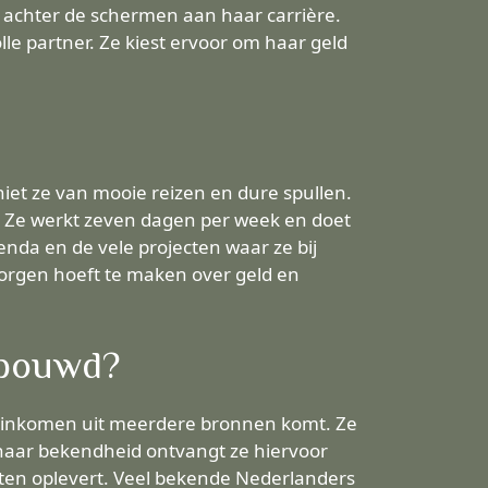
k achter de schermen aan haar carrière.
le partner. Ze kiest ervoor om haar geld
iet ze van mooie reizen en dure spullen.
er. Ze werkt zeven dagen per week en doet
enda en de vele projecten waar ze bij
zorgen hoeft te maken over geld en
ebouwd?
ar inkomen uit meerdere bronnen komt. Ze
 haar bekendheid ontvangt ze hiervoor
ten oplevert. Veel bekende Nederlanders