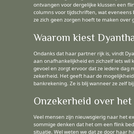
ontvangen voor dergelijke klussen een flin
columns voor tijdschriften, wat eveneens
ze zich geen zorgen hoeft te maken over g
Waarom kiest Dyantha 
Ondanks dat haar partner rijk is, vindt D
aan onafhankelijkheid en zichzelf iets wi
gevoel en zorgt ervoor dat ze iedere dag m
zekerheid. Het geeft haar de mogelijkheid
bankrekening. Ze is blij wanneer ze zelf bi
Onzekerheid over het
Veel mensen zijn nieuwsgierig naar het ex
sommige denken dat het om een flink bedr
situatie. Wel weten we dat ze door haar 