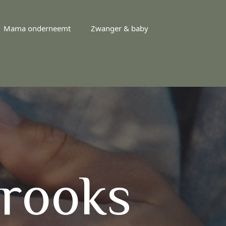
Mama onderneemt
Zwanger & baby
rooks