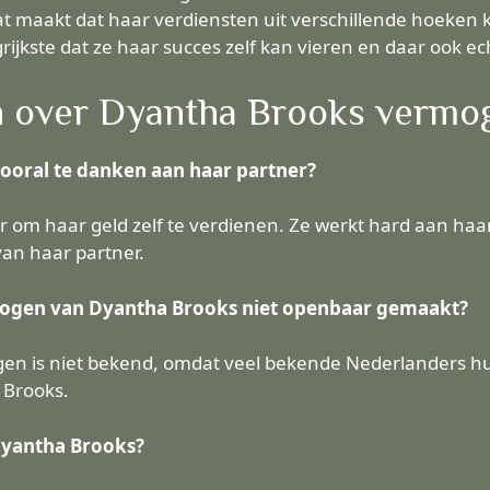
t maakt dat haar verdiensten uit verschillende hoeken k
rijkste dat ze haar succes zelf kan vieren en daar ook ec
n over Dyantha Brooks vermo
ooral te danken aan haar partner?
 om haar geld zelf te verdienen. Ze werkt hard aan haar 
 van haar partner.
ogen van Dyantha Brooks niet openbaar gemaakt?
n is niet bekend, omdat veel bekende Nederlanders hun
 Brooks.
yantha Brooks?