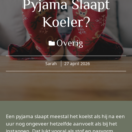
Pyjama Slaapt
Koeler?
Overig
Sarah
27 april 2026
Een pyjama slaapt meestal het koelst als hij na een
uur nog ongeveer hetzelfde aanvoelt als bij het
instappen. Dat lukt vooral als stof en pasvorm