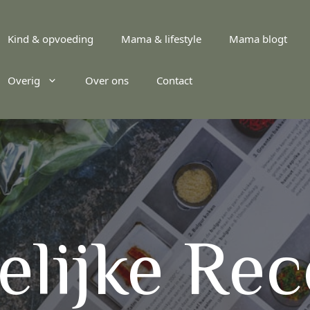
Kind & opvoeding
Mama & lifestyle
Mama blogt
Overig
Over ons
Contact
lijke Re