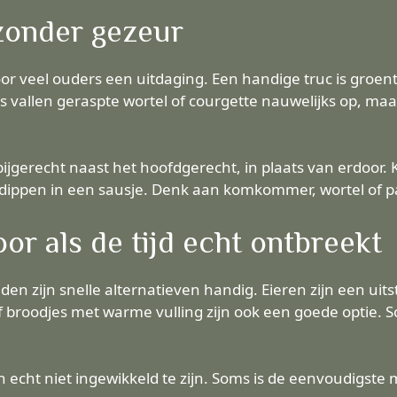
zonder gezeur
voor veel ouders een uitdaging. Een handige truc is groe
vallen geraspte wortel of courgette nauwelijks op, maa
bijgerecht naast het hoofdgerecht, in plaats van erdoor
s dippen in een sausje. Denk aan komkommer, wortel of p
oor als de tijd echt ontbreekt
en zijn snelle alternatieven handig. Eieren zijn een ui
f broodjes met warme vulling zijn ook een goede optie. So
echt niet ingewikkeld te zijn. Soms is de eenvoudigste ma