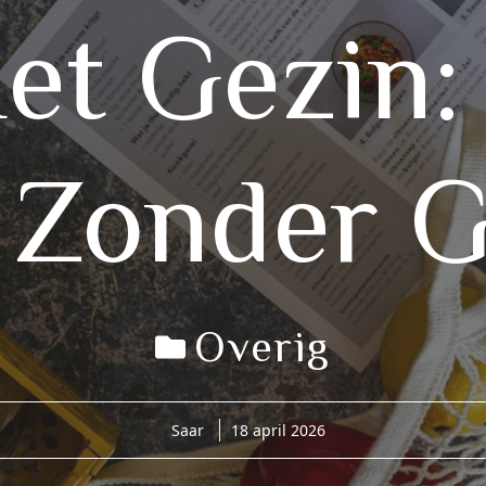
et Gezin:
 Zonder 
Overig
Saar
18 april 2026