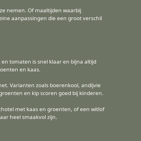
 ze nemen. Of maaltijden waarbij
leine aanpassingen die een groot verschil
n tomaten is snel klaar en bijna altijd
roenten en kaas.
et. Varianten zoals boerenkool, andijvie
 groenten en kip scoren goed bij kinderen.
hotel met kaas en groenten, of een witlof
ar heel smaakvol zijn.