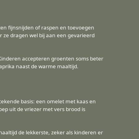
nten fijnsnijden of raspen en toevoegen
r ze dragen wel bij aan een gevarieerd
. Kinderen accepteren groenten soms beter
aprika naast de warme maaltijd.
tstekende basis: een omelet met kaas en
ep uit de vriezer met vers brood is
altijd de lekkerste, zeker als kinderen er