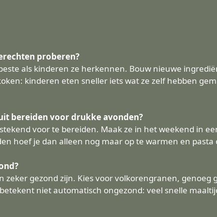
gerechten proberen?
este als kinderen ze herkennen. Bouw nieuwe ingrediënt
oken: kinderen eten sneller iets wat ze zelf hebben gem
uit bereiden voor drukke avonden?
stekend voor te bereiden. Maak ze in het weekend in een
n hoef je dan alleen nog maar op te warmen en pasta of
zond?
n zeker gezond zijn. Kies voor volkorengranen, genoeg
betekent niet automatisch ongezond: veel snelle maaltijd