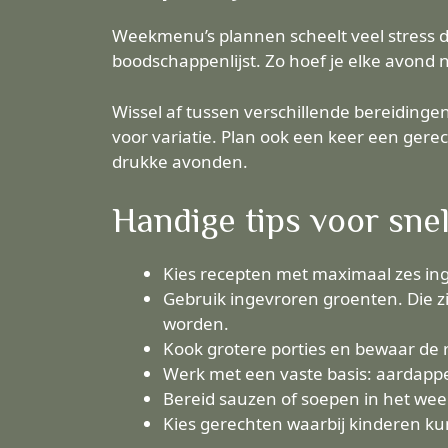
Weekmenu’s plannen scheelt veel stress 
boodschappenlijst. Zo hoef je elke avond n
Wissel af tussen verschillende bereiding
voor variatie. Plan ook een keer een gere
drukke avonden.
Handige tips voor sne
Kies recepten met maximaal zes ingr
Gebruik ingevroren groenten. Die zi
worden.
Kook grotere porties en bewaar de r
Werk met een vaste basis: aardappele
Bereid sauzen of soepen in het wee
Kies gerechten waarbij kinderen kun