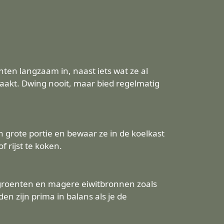
en langzaam in, naast iets wat ze al
aakt. Dwing nooit, maar bied regelmatig
 grote portie en bewaar ze in de koelkast
 rijst te koken.
 groenten en magere eiwitbronnen zoals
en zijn prima in balans als je de