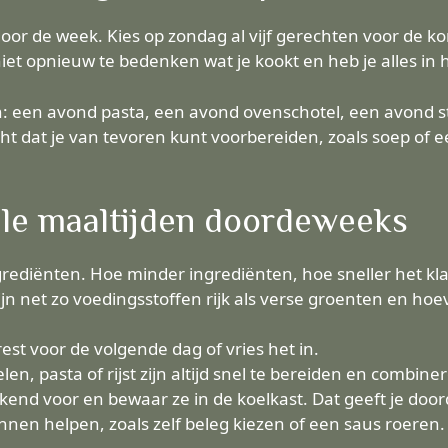
door de week. Kies op zondag al vijf gerechten voor de
iet opnieuw te bedenken wat je kookt en heb je alles in h
en: een avond pasta, een avond ovenschotel, een avond s
cht dat je van tevoren kunt voorbereiden, zoals soep of 
lle maaltijden doordeweeks
ediënten. Hoe minder ingrediënten, hoe sneller het klaa
jn net zo voedingsstoffen rijk als verse groenten en ho
est voor de volgende dag of vries het in.
n, pasta of rijst zijn altijd snel te bereiden en combiner
kend voor en bewaar ze in de koelkast. Dat geeft je doo
nen helpen, zoals zelf beleg kiezen of een saus roeren. 