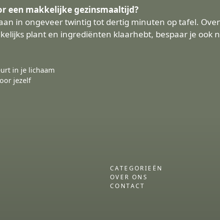
or een makkelijke gezinsmaaltijd?
an in ongeveer twintig tot dertig minuten op tafel. Ove
wekelijks plant en ingrediënten klaarhebt, bespaar je ook 
rt in je lichaam
or jezelf
CATEGORIEËN
OVER ONS
CONTACT