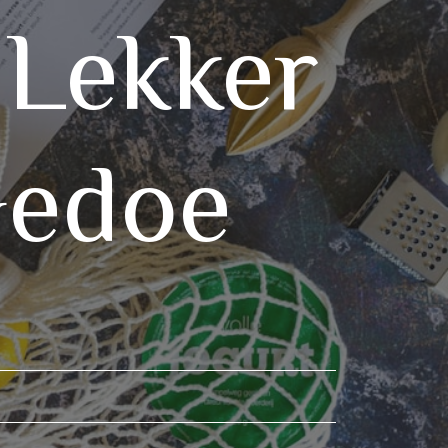
 Lekker
Gedoe