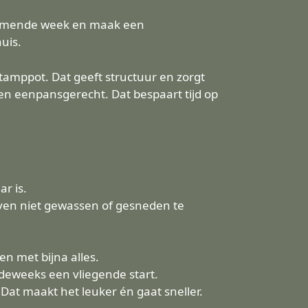
 komende week en maak een
uis.
tamppot. Dat geeft structuur en zorgt
een eenpansgerecht. Dat bespaart tijd op
r is.
even niet gewassen of gesneden te
en met bijna alles.
rdeweeks een vliegende start.
Dat maakt het leuker én gaat sneller.