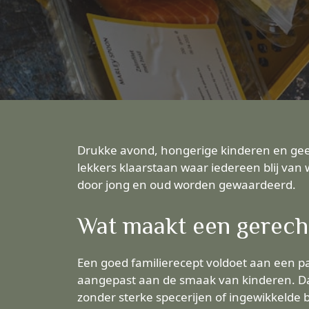
Drukke avond, hongerige kinderen en geen 
lekkers klaarstaan waar iedereen blij van 
door jong en oud worden gewaardeerd.
Wat maakt een gerecht
Een goed familierecept voldoet aan een paar
aangepast aan de smaak van kinderen. Dat 
zonder sterke specerijen of ingewikkelde 