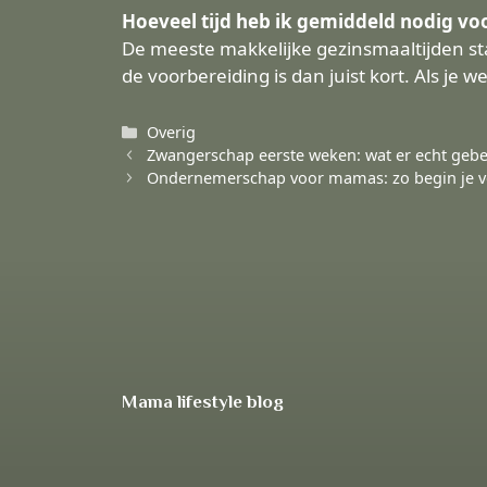
Hoeveel tijd heb ik gemiddeld nodig vo
De meeste makkelijke gezinsmaaltijden sta
de voorbereiding is dan juist kort. Als je 
Categorieën
Overig
Zwangerschap eerste weken: wat er echt gebeu
Ondernemerschap voor mamas: zo begin je vo
Mama lifestyle blog