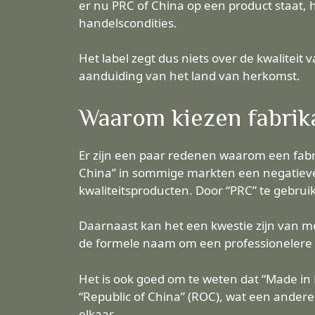
er nu PRC of China op een product staat, 
handelscondities.
Het label zegt dus niets over de kwalitei
aanduiding van het land van herkomst.
Waarom kiezen fabrik
Er zijn een paar redenen waarom een fabri
China” in sommige markten een negatieve
kwaliteitsproducten. Door “PRC” te gebrui
Daarnaast kan het een kwestie zijn van m
de formele naam om een professionelere i
Het is ook goed om te weten dat “Made in 
“Republic of China” (ROC), wat een andere 
elkaar.