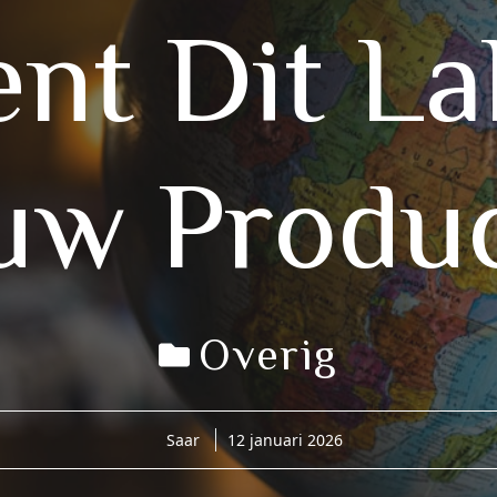
ent Dit La
uw Produ
Overig
Saar
12 januari 2026