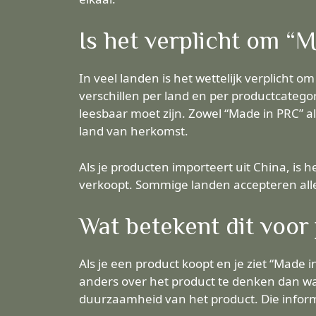
Is het verplicht om “
In veel landen is het wettelijk verplicht 
verschillen per land en per productcategor
leesbaar moet zijn. Zowel “Made in PRC” a
land van herkomst.
Als je producten importeert uit China, is h
verkoopt. Sommige landen accepteren alle
Wat betekent dit voor
Als je een product koopt en je ziet “Made 
anders over het product te denken dan wan
duurzaamheid van het product. Die inform