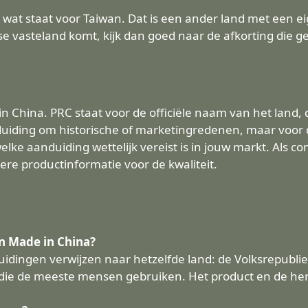
, wat staat voor Taiwan. Dat is een ander land met een e
ese vasteland komt, kijk dan goed naar de afkorting die g
n China. PRC staat voor de officiële naam van het land, 
uiding om historische of marketingredenen, maar voor d
lke aanduiding wettelijk vereist is in jouw markt. Als co
ere productinformatie voor de kwaliteit.
en Made in China?
duidingen verwijzen naar hetzelfde land: de Volksrepubliek
die de meeste mensen gebruiken. Het product en de herko