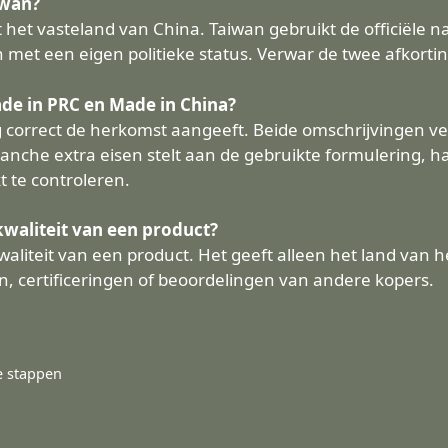
iwan?
 het vasteland van China. Taiwan gebruikt de officiële n
 met een eigen politieke status. Verwar de twee afkortin
ade in PRC en Made in China?
g correct de herkomst aangeeft. Beide omschrijvingen ver
 branche extra eisen stelt aan de gebruikte formulering, 
 te controleren.
kwaliteit van een product?
kwaliteit van een product. Het geeft alleen het land van
en, certificeringen of beoordelingen van andere kopers.
e stappen