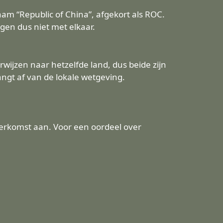
aam “Republic of China”, afgekort als ROC.
gen dus niet met elkaar.
wijzen naar hetzelfde land, dus beide zijn
hangt af van de lokale wetgeving.
 herkomst aan. Voor een oordeel over