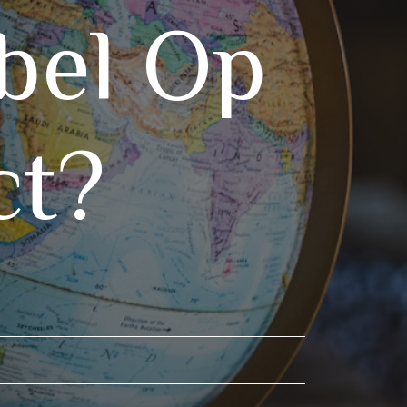
bel Op
ct?