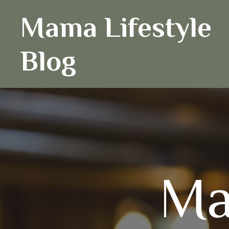
Ga
Mama Lifestyle
naar
de
inhoud
Blog
Ma