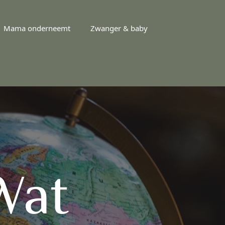
Mama onderneemt
Zwanger & baby
Wat