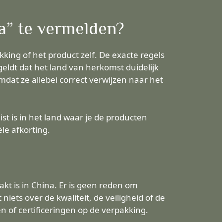
a” te vermelden?
king of het product zelf. De exacte regels
eldt dat het land van herkomst duidelijk
mdat ze allebei correct verwijzen naar het
ist is in het land waar je de producten
le afkorting.
akt is in China. Er is geen reden om
ets over de kwaliteit, de veiligheid of de
 of certificeringen op de verpakking.