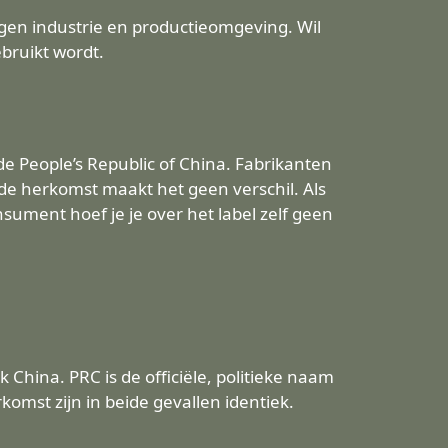
igen industrie en productieomgeving. Wil
ebruikt wordt.
de People’s Republic of China. Fabrikanten
e herkomst maakt het geen verschil. Als
nsument hoef je je over het label zelf geen
 China. PRC is de officiële, politieke naam
mst zijn in beide gevallen identiek.