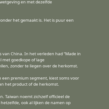
e wetgeving en met dezelfde
ronder het gemaakt is. Het is puur een
s van China. In het verleden had “Made in
l met goedkope of lage
ilen, zonder te liegen over de herkomst.
 in een premium segment, kiest soms voor
an het product of de herkomst.
. Taiwan noemt zichzelf officieel de
 hetzelfde, ook al lijken de namen op