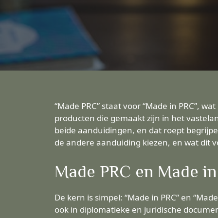
“Made PRC” staat voor “Made in PRC”, wat de
producten die gemaakt zijn in het vastelan
beide aanduidingen, en dat roept begrijpeli
de andere aanduiding kiezen, en wat dit v
Made PRC en Made in 
De kern is simpel: “Made in PRC” en “Made 
ook in diplomatieke en juridische docume