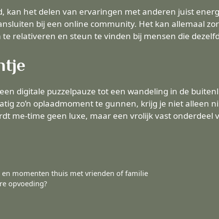
jd, kan het delen van ervaringen met anderen juist ene
ansluiten bij een online community. Het kan allemaal zo
te relativeren en steun te vinden bij mensen die dezel
ntje
een digitale puzzelpauze tot een wandeling in de buitenl
atig zo’n oplaadmoment te gunnen, krijg je niet alleen ni
rdt me-time geen luxe, maar een vrolijk vast onderdeel 
d en momenten thuis met vrienden of familie
ire opvoeding?