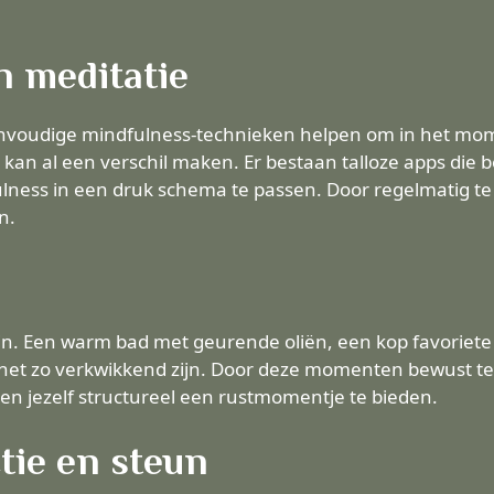
n meditatie
nvoudige mindfulness-technieken helpen om in het mome
 kan al een verschil maken. Er bestaan talloze apps die b
ness in een druk schema te passen. Door regelmatig te
n.
zijn. Een warm bad met geurende oliën, een kop favoriet
 net zo verkwikkend zijn. Door deze momenten bewust te
en jezelf structureel een rustmomentje te bieden.
tie en steun