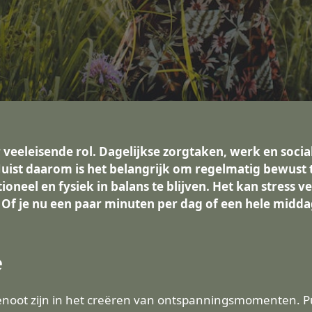
veeleisende rol. Dagelijkse zorgtaken, werk en socia
uist daarom is het belangrijk om regelmatig bewust ti
eel en fysiek in balans te blijven. Het kan stress ve
f je nu een paar minuten per dag of een hele middag v
e
oot zijn in het creëren van ontspanningsmomenten. Puz