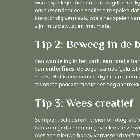
woordspelletjes bieden een laagdrempeli
om tussendoor een spelletje te spelen dat
kortstondig vermaak, zoals het spelen va
zijn, mits bewust en met mate.
Tip 2: Beweeg in de 
Een wandeling in het park, een rondje ha
van
endorfines
, de zogenaamde ‘gelukshor
stress. Het is een eenvoudige manier om 
favoriete podcast maakt het nog aantrekke
Tip 3: Wees creatief
Schrijven, schilderen, breien of fotograf
kans om gedachten en gevoelens te verwerke
met een nieuwe hobby verrassend verfrisse