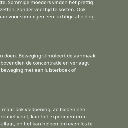
kte. Sommige moeders vinden het prettig
etten, zonder veel tijd te kosten. Ook
 kan voor sommigen een luchtige afleiding
eren doen. Beweging stimuleert de aanmaak
t bovendien de concentratie en verlaagt
n beweging met een luisterboek of
g, maar ook voldoening. Ze bieden een
 creatief vindt, kan het experimenteren
sultaat, en het kan helpen om even los te