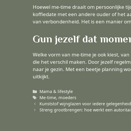
Hoewel me-time draait om persoonlijke ti
koffiedate met een andere ouder of het a
van verbondenheid. Het is een manier om 
Gun jezelf dat mome
Welke vorm van me-time je ook kiest, van 
die het verschil maken. Door jezelf regelm
naar je gezin. Met een beetje planning wo
uitkijkt.
Categorieën
Mama & lifestyle
Tags
Me-time
,
moeders
Kunststof wijnglazen voor iedere gelegenhei
Streng grootbrengen: hoe werkt een autorita