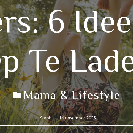
rs: 6 Ide
p Te Lad
Mama & Lifestyle
Sarah
14 november 2025