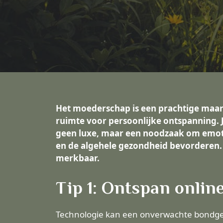
Het moederschap is een prachtige maar 
ruimte voor persoonlijke ontspanning. J
geen luxe, maar een noodzaak om emotion
en de algehele gezondheid bevorderen. O
merkbaar.
Tip 1: Ontspan onlin
Technologie kan een onverwachte bondgen