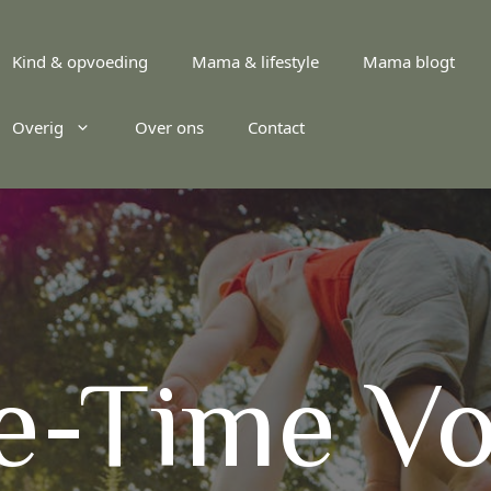
Kind & opvoeding
Mama & lifestyle
Mama blogt
Overig
Over ons
Contact
e-Time Vo