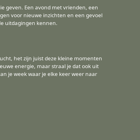
rgie geven. Een avond met vrienden, een
rgen voor nieuwe inzichten en een gevoel
fde uitdagingen kennen.
ucht, het zijn juist deze kleine momenten
euwe energie, maar straal je dat ook uit
van je week waar je elke keer weer naar