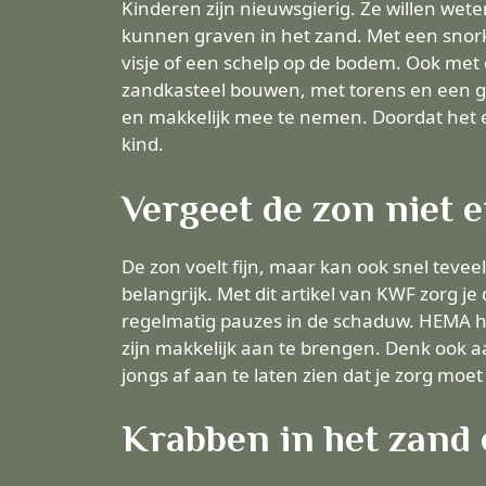
Kinderen zijn nieuwsgierig. Ze willen wete
kunnen graven in het zand. Met een snork
visje of een schelp op de bodem. Ook me
zandkasteel bouwen, met torens en een gr
en makkelijk mee te nemen. Doordat het er
kind.
Vergeet de zon niet 
De zon voelt fijn, maar kan ook snel teve
belangrijk. Met dit
artikel
van KWF zorg je 
regelmatig pauzes in de schaduw. HEMA he
zijn makkelijk aan te brengen. Denk ook
jongs af aan te laten zien dat je zorg moet
Krabben in het zand e