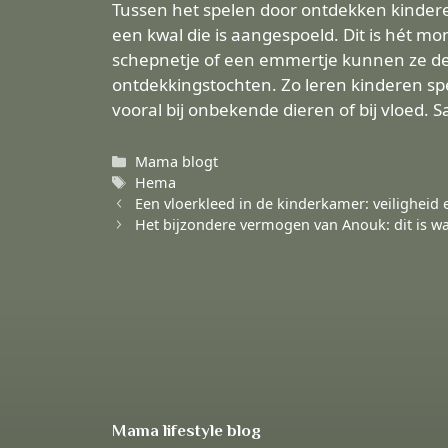
Tussen het spelen door ontdekken kinderen 
een kwal die is aangespoeld. Dit is hét m
schepnetje of een emmertje kunnen ze deze
ontdekkingstochten. Zo leren kinderen spel
vooral bij onbekende dieren of bij vloed. 
Categorieën
Mama blogt
Tags
Hema
Een vloerkleed in de kinderkamer: veiligheid 
Het bijzondere vermogen van Anouk: dit is w
Mama lifestyle blog