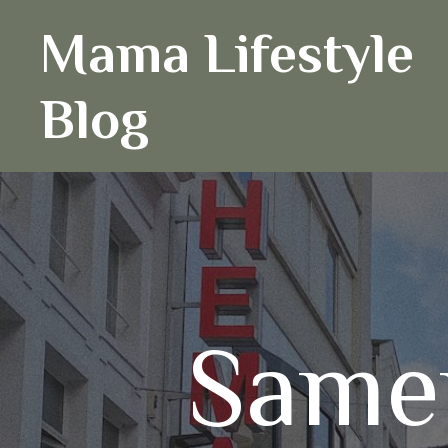
Ga
Mama Lifestyle
naar
de
inhoud
Blog
Same