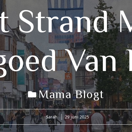
t Strand 
goed Va
Mama Blogt
Sarah
29 juni 2025