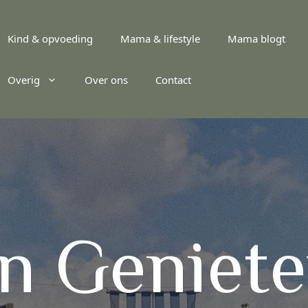
Kind & opvoeding
Mama & lifestyle
Mama blogt
Overig
Over ons
Contact
n Geniete