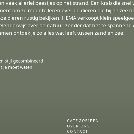
vaak allerlei beestjes op het strand. Een krab die snel 
oment om ze meer te leren over de dieren die bij de zee 
 dieren rustig bekijken. HEMA verkoopt klein speelgoed 
enderwijs over de natuur, zonder dat het te spannend wor
Samen ontdek je zo alles wat leeft tussen zand en zee.
en stijl gecombineerd
at je moet weten
CATEGORIEËN
OVER ONS
CONTACT