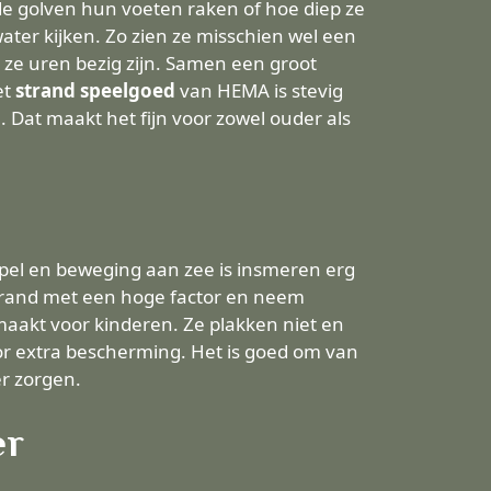
 de golven hun voeten raken of hoe diep ze
ter kijken. Zo zien ze misschien wel een
ze uren bezig zijn. Samen een groot
et
strand speelgoed
van HEMA is stevig
 Dat maakt het fijn voor zowel ouder als
 spel en beweging aan zee is insmeren erg
ebrand met een hoge factor en neem
aakt voor kinderen. Ze plakken niet en
r extra bescherming. Het is goed om van
er zorgen.
er