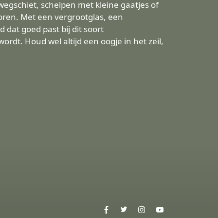
wegschiet, schelpen met kleine gaatjes of
horen. Met een vergrootglas, een
dat goed past bij dit soort
dt. Houd wel altijd een oogje in het zeil,