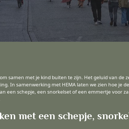
 om samen met je kind buiten te zijn. Het geluid van de 
kking. In samenwerking met HEMA laten we zien hoe je
aan een schepje, een snorkelset of een emmertje voor za
.
en met een schepje, snorkel