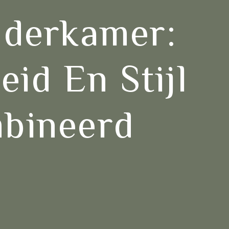
nderkamer:
eid En Stijl
bineerd