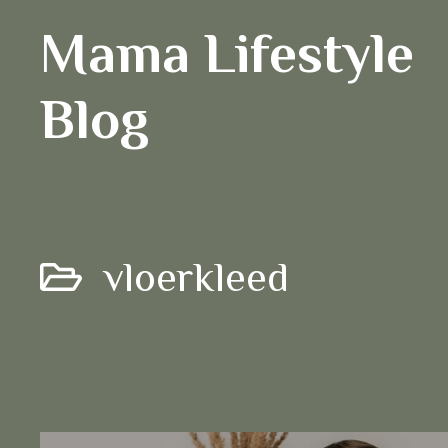
Ga
Mama Lifestyle
naar
de
inhoud
Blog
vloerkleed