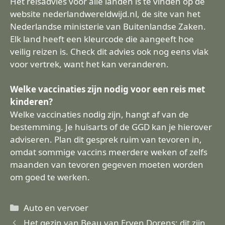
Het reisadvies voor alle landen is te vinden op de
website nederlandwereldwijd.nl, de site van het
Nederlandse ministerie van Buitenlandse Zaken.
Elk land heeft een kleurcode die aangeeft hoe
veilig reizen is. Check dit advies ook nog eens vlak
voor vertrek, want het kan veranderen.
Welke vaccinaties zijn nodig voor een reis met
kinderen?
Welke vaccinaties nodig zijn, hangt af van de
bestemming. Je huisarts of de GGD kan je hierover
adviseren. Plan dit gesprek ruim van tevoren in,
omdat sommige vaccins meerdere weken of zelfs
maanden van tevoren gegeven moeten worden
om goed te werken.
Categorieën
Auto en vervoer
Het gezin van Beau van Erven Dorens: dit zijn