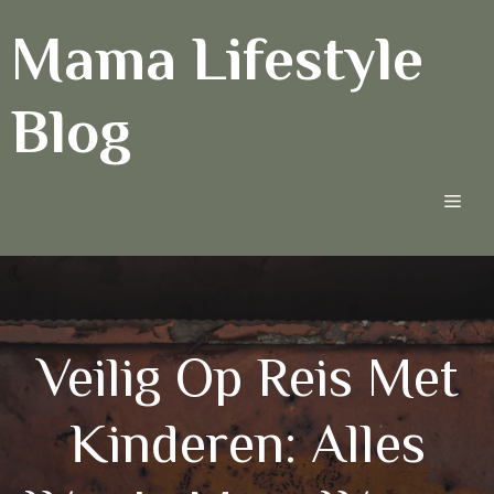
Ga
Mama Lifestyle
naar
de
inhoud
Blog
Men
Veilig Op Reis Met
Kinderen: Alles