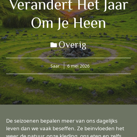
Verandert Het Jaar
Om Je Heen
Overig
Saar
6 mei 2026
De seizoenen bepalen meer van ons dagelijks
leven dan we vaak beseffen. Ze beïnvloeden het
weer, de natuur, onze kleding, ons eten en zelfs