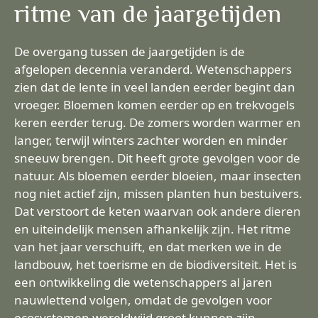
ritme van de jaargetijden
De overgang tussen de jaargetijden is de
afgelopen decennia veranderd. Wetenschappers
zien dat de lente in veel landen eerder begint dan
vroeger. Bloemen komen eerder op en trekvogels
keren eerder terug. De zomers worden warmer en
langer, terwijl winters zachter worden en minder
sneeuw brengen. Dit heeft grote gevolgen voor de
natuur. Als bloemen eerder bloeien, maar insecten
nog niet actief zijn, missen planten hun bestuivers.
Dat verstoort de keten waarvan ook andere dieren
en uiteindelijk mensen afhankelijk zijn. Het ritme
van het jaar verschuift, en dat merken we in de
landbouw, het toerisme en de biodiversiteit. Het is
een ontwikkeling die wetenschappers al jaren
nauwlettend volgen, omdat de gevolgen voor
ecosystemen wereldwijd groot kunnen zijn.