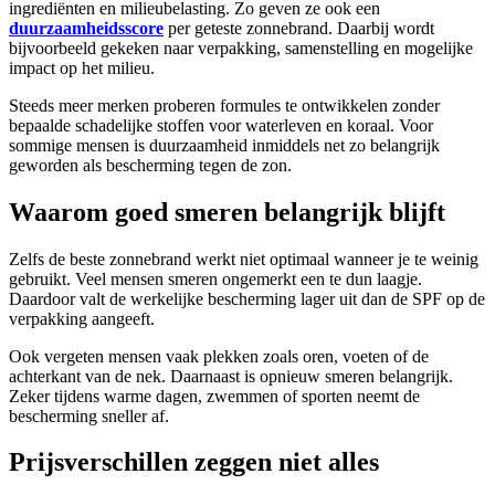
ingrediënten en milieubelasting. Zo geven ze ook een
duurzaamheidsscore
per geteste zonnebrand. Daarbij wordt
bijvoorbeeld gekeken naar verpakking, samenstelling en mogelijke
impact op het milieu.
Steeds meer merken proberen formules te ontwikkelen zonder
bepaalde schadelijke stoffen voor waterleven en koraal. Voor
sommige mensen is duurzaamheid inmiddels net zo belangrijk
geworden als bescherming tegen de zon.
Waarom goed smeren belangrijk blijft
Zelfs de beste zonnebrand werkt niet optimaal wanneer je te weinig
gebruikt. Veel mensen smeren ongemerkt een te dun laagje.
Daardoor valt de werkelijke bescherming lager uit dan de SPF op de
verpakking aangeeft.
Ook vergeten mensen vaak plekken zoals oren, voeten of de
achterkant van de nek. Daarnaast is opnieuw smeren belangrijk.
Zeker tijdens warme dagen, zwemmen of sporten neemt de
bescherming sneller af.
Prijsverschillen zeggen niet alles