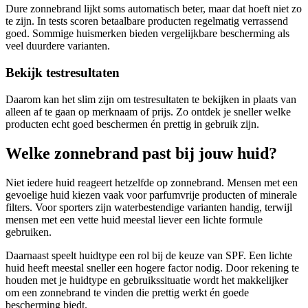
Dure zonnebrand lijkt soms automatisch beter, maar dat hoeft niet zo
te zijn. In tests scoren betaalbare producten regelmatig verrassend
goed. Sommige huismerken bieden vergelijkbare bescherming als
veel duurdere varianten.
Bekijk testresultaten
Daarom kan het slim zijn om testresultaten te bekijken in plaats van
alleen af te gaan op merknaam of prijs. Zo ontdek je sneller welke
producten echt goed beschermen én prettig in gebruik zijn.
Welke zonnebrand past bij jouw huid?
Niet iedere huid reageert hetzelfde op zonnebrand. Mensen met een
gevoelige huid kiezen vaak voor parfumvrije producten of minerale
filters. Voor sporters zijn waterbestendige varianten handig, terwijl
mensen met een vette huid meestal liever een lichte formule
gebruiken.
Daarnaast speelt huidtype een rol bij de keuze van SPF. Een lichte
huid heeft meestal sneller een hogere factor nodig. Door rekening te
houden met je huidtype en gebruikssituatie wordt het makkelijker
om een zonnebrand te vinden die prettig werkt én goede
bescherming biedt.