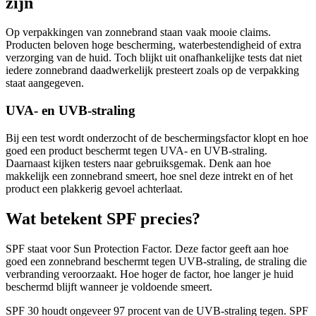
zijn
Op verpakkingen van zonnebrand staan vaak mooie claims.
Producten beloven hoge bescherming, waterbestendigheid of extra
verzorging van de huid. Toch blijkt uit onafhankelijke tests dat niet
iedere zonnebrand daadwerkelijk presteert zoals op de verpakking
staat aangegeven.
UVA- en UVB-straling
Bij een test wordt onderzocht of de beschermingsfactor klopt en hoe
goed een product beschermt tegen UVA- en UVB-straling.
Daarnaast kijken testers naar gebruiksgemak. Denk aan hoe
makkelijk een zonnebrand smeert, hoe snel deze intrekt en of het
product een plakkerig gevoel achterlaat.
Wat betekent SPF precies?
SPF staat voor Sun Protection Factor. Deze factor geeft aan hoe
goed een zonnebrand beschermt tegen UVB-straling, de straling die
verbranding veroorzaakt. Hoe hoger de factor, hoe langer je huid
beschermd blijft wanneer je voldoende smeert.
SPF 30 houdt ongeveer 97 procent van de UVB-straling tegen. SPF