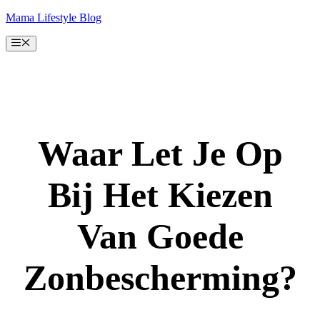
Ga
Mama Lifestyle Blog
naar
de
Menu
inhoud
Waar Let Je Op
Bij Het Kiezen
Van Goede
Zonbescherming?