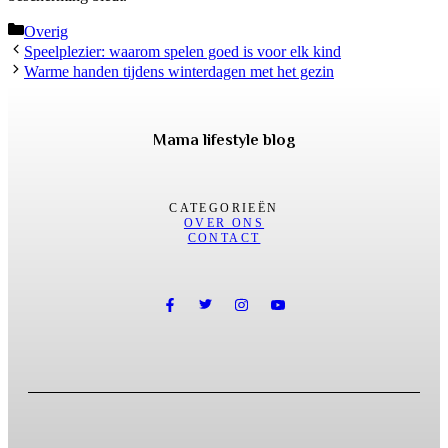
Categorieën
Overig
Speelplezier: waarom spelen goed is voor elk kind
Warme handen tijdens winterdagen met het gezin
Mama lifestyle blog
CATEGORIEËN
OVER ONS
CONTACT