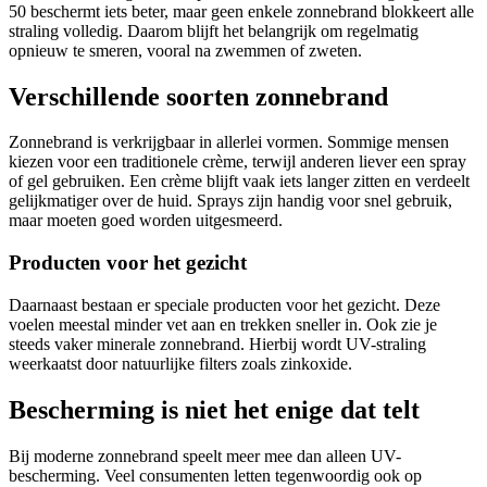
50 beschermt iets beter, maar geen enkele zonnebrand blokkeert alle
straling volledig. Daarom blijft het belangrijk om regelmatig
opnieuw te smeren, vooral na zwemmen of zweten.
Verschillende soorten zonnebrand
Zonnebrand is verkrijgbaar in allerlei vormen. Sommige mensen
kiezen voor een traditionele crème, terwijl anderen liever een spray
of gel gebruiken. Een crème blijft vaak iets langer zitten en verdeelt
gelijkmatiger over de huid. Sprays zijn handig voor snel gebruik,
maar moeten goed worden uitgesmeerd.
Producten voor het gezicht
Daarnaast bestaan er speciale producten voor het gezicht. Deze
voelen meestal minder vet aan en trekken sneller in. Ook zie je
steeds vaker minerale zonnebrand. Hierbij wordt UV-straling
weerkaatst door natuurlijke filters zoals zinkoxide.
Bescherming is niet het enige dat telt
Bij moderne zonnebrand speelt meer mee dan alleen UV-
bescherming. Veel consumenten letten tegenwoordig ook op