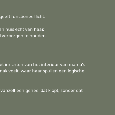
eeft functioneel licht.
en huis echt van haar.
l verborgen te houden.
j het inrichten van het interieur van mama’s
emak voelt, waar haar spullen een logische
r vanzelf een geheel dat klopt, zonder dat