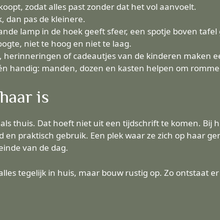
oopt, zodat alles past zonder dat het vol aanvoelt.
, dan pas de kleinere.
nde lamp in de hoek geeft sfeer, een spotje boven tafel g
ogte, niet te hoog en niet te laag.
’s, herinneringen of cadeautjes van de kinderen maken e
s én handig: manden, dozen en kasten helpen om romme
haar is
als thuis. Dat hoeft niet uit een tijdschrift te komen. Bi
id en praktisch gebruik. Een plek waar ze zich op haar g
einde van de dag.
alles tegelijk in huis, maar bouw rustig op. Zo ontstaat e