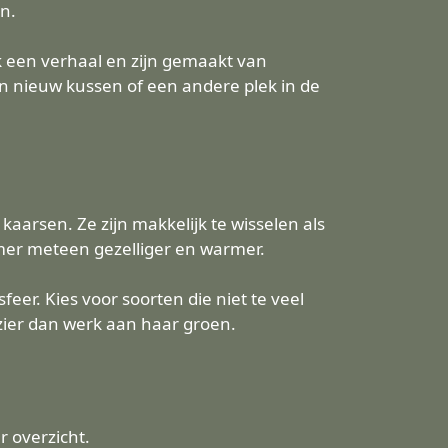
en.
k een verhaal en zijn gemaakt van
n nieuw kussen of een andere plek in de
 kaarsen. Ze zijn makkelijk te wisselen als
amer meteen gezelliger en warmer.
eer. Kies voor soorten die niet te veel
zier dan werk aan haar groen.
r overzicht.