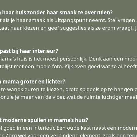
 haar huis zonder haar smaak te overrulen?
als je haar smaak als uitgangspunt neemt. Stel vragen al
t haar kiezen en geef suggesties als ze erom vraagt. Jou
ast bij haar interieur?
mama’s huis is het meest persoonlijk. Denk aan een mooie
tolijst met een mooie foto. Kijk even goed wat ze al heeft
 mama groter en lichter?
hte wandkleuren te kiezen, grote spiegels op te hangen e
r zie je meer van de vloer, wat de ruimte luchtiger maakt
 moderne spullen in mama’s huis?
goed in een interieur. Een oude kast naast een moderne
ter. Zorg wel voor een verbindend element, zoals een ter