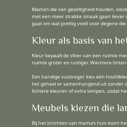
Mama’s die van gezelligheid houden, kieze
met een meer strakke smaak gaan liever voo
gaat om wat prettig voelt voor degene die 
Kleur als basis van he
Kleur bepaalt de sfeer van een ruimte mee
ruimte groter en rustiger. Warmere tinte
Een handige vuistregel: kies één hoofdkleu
het geheel er samenhangend uit zonder da
lichtere kleuren of extra lampen, zodat he
Meubels kiezen die l
Bij het inrichten van mama’s huis loont he