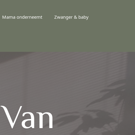
Mama onderneemt
Zwanger & baby
 Van