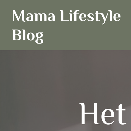
Ga
Mama Lifestyle
naar
de
inhoud
Blog
Het