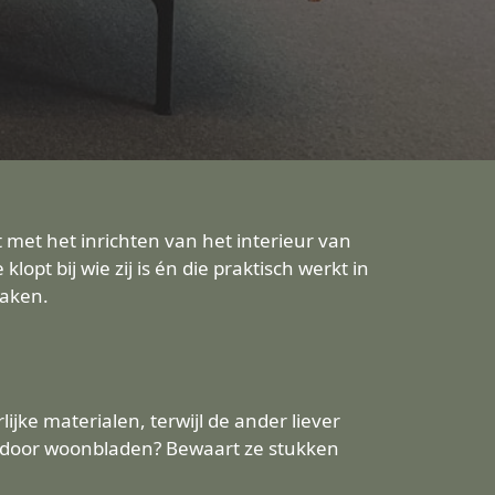
 met het inrichten van het interieur van
lopt bij wie zij is én die praktisch werkt in
maken.
jke materialen, terwijl de ander liever
g door woonbladen? Bewaart ze stukken