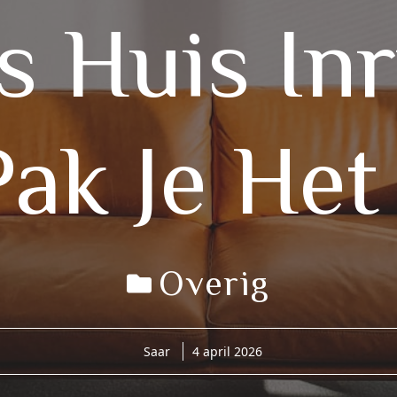
 Huis Inr
Pak Je Het
Overig
Saar
4 april 2026