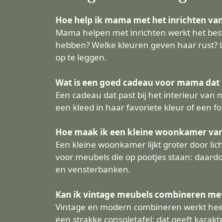
Hoe help ik mama met het inrichten van
Mama helpen met inrichten werkt het best 
hebben? Welke kleuren geven haar rust? Laa
op te leggen.
Wat is een goed cadeau voor mama dat p
Een cadeau dat past bij het interieur van 
een kleed in haar favoriete kleur of een fo
Hoe maak ik een kleine woonkamer van
Een kleine woonkamer lijkt groter door lic
voor meubels die op pootjes staan: daardoo
en vensterbanken.
Kan ik vintage meubels combineren met
Vintage en modern combineren werkt heel 
een strakke consoletafel: dat geeft karak