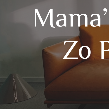
Mama’s
Zo 