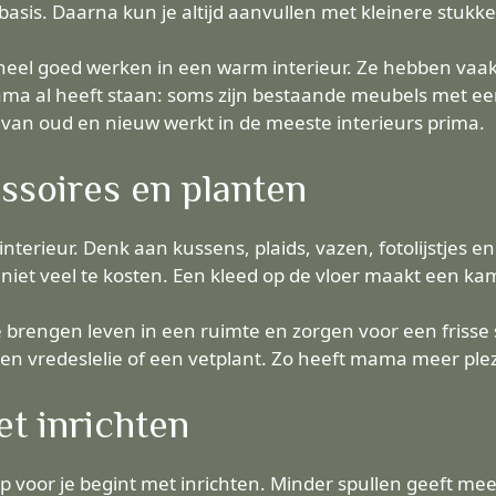
 basis. Daarna kun je altijd aanvullen met kleinere stukk
heel goed werken in een warm interieur. Ze hebben vaa
mama al heeft staan: soms zijn bestaande meubels met ee
 van oud en nieuw werkt in de meeste interieurs prima.
ssoires en planten
interieur. Denk aan kussens, plaids, vazen, fotolijstjes en
 niet veel te kosten. Een kleed op de vloer maakt een k
brengen leven in een ruimte en zorgen voor een frisse sf
n vredeslelie of een vetplant. Zo heeft mama meer ple
et inrichten
 voor je begint met inrichten. Minder spullen geeft mee