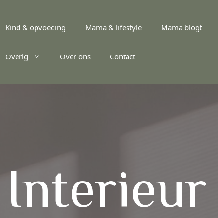
Kind & opvoeding
Mama & lifestyle
Mama blogt
Overig
Over ons
Contact
 Interieur