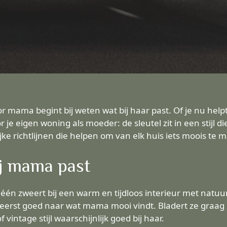
 mama begint bij weten wat bij haar past. Of je nu helpt
e eigen woning als moeder: de sleutel zit in een stijl die k
lijke richtlijnen die helpen om van elk huis iets moois te 
bij mama past
én zweert bij een warm en tijdloos interieur met natuurli
k eerst goed naar wat mama mooi vindt. Bladert ze graa
vintage stijl waarschijnlijk goed bij haar.