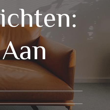
ichten:
 Aan