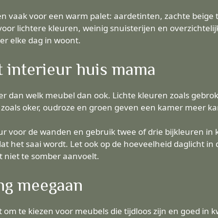
n vaak voor een warm palet: aardetinten, zachte beige t
r lichtere kleuren, weinig snuisterijen en overzichtelijk
er elke dag in woont.
t interieur huis mama
r dan welk meubel dan ook. Lichte kleuren zoals gebroke
n zoals oker, oudroze en groen geven een kamer meer kar
r voor de wanden en gebruik twee of drie bijkleuren in k
t het saai wordt. Let ook op de hoeveelheid daglicht i
t niet te somber aanvoelt.
ang meegaan
t om te kiezen voor meubels die tijdloos zijn en goed in k