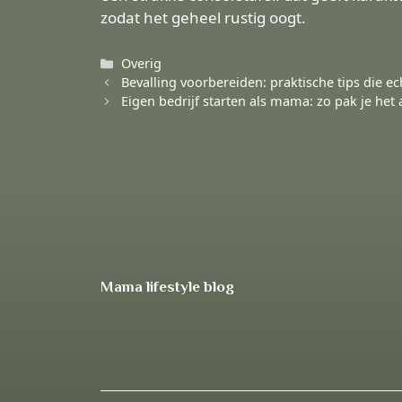
zodat het geheel rustig oogt.
Categorieën
Overig
Bevalling voorbereiden: praktische tips die e
Eigen bedrijf starten als mama: zo pak je het
Mama lifestyle blog