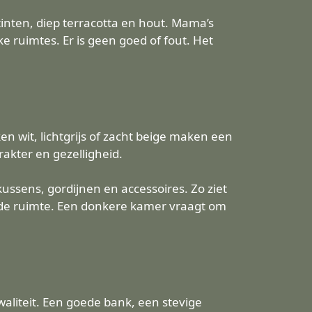
inten, diep terracotta en hout. Mama’s
e ruimtes. Er is geen goed of fout. Het
n wit, lichtgrijs of zacht beige maken een
akter en gezelligheid.
ussens, gordijnen en accessoires. Zo ziet
n de ruimte. Een donkere kamer vraagt om
waliteit. Een goede bank, een stevige