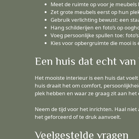
Meet de ruimte op voor je meubels k
Zet grote meubels eerst op hun plek
Gebruik verlichting bewust: een staa
Hang schilderijen en foto’s op oogho
Voeg persoonlijke spullen toe: foto
Kies voor opbergruimte die mooi i
Een huis dat echt van 
Het mooiste interieur is een huis dat voelt 
huis draait het om comfort, persoonlijkhe
plek hebben en waar ze graag zit aan het 
Neem de tijd voor het inrichten. Haal niet 
het geforceerd of te druk aanvoelt.
Veelgestelde vragen