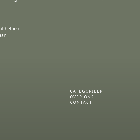
cht helpen
 aan
CATEGORIEËN
OVER ONS
CONTACT