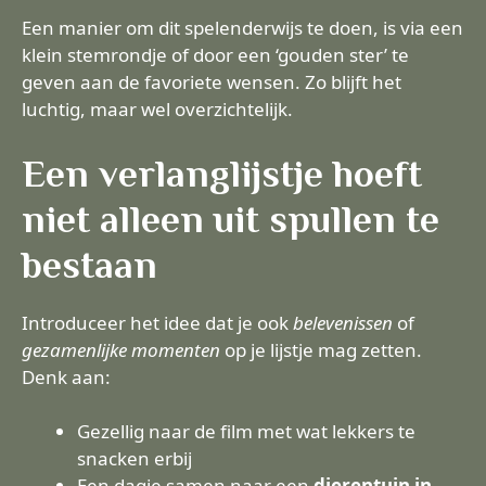
Een manier om dit spelenderwijs te doen, is via een
klein stemrondje of door een ‘gouden ster’ te
geven aan de favoriete wensen. Zo blijft het
luchtig, maar wel overzichtelijk.
Een verlanglijstje hoeft
niet alleen uit spullen te
bestaan
Introduceer het idee dat je ook
belevenissen
of
gezamenlijke momenten
op je lijstje mag zetten.
Denk aan:
Gezellig naar de film met wat lekkers te
snacken erbij
Een dagje samen naar een
dierentuin in