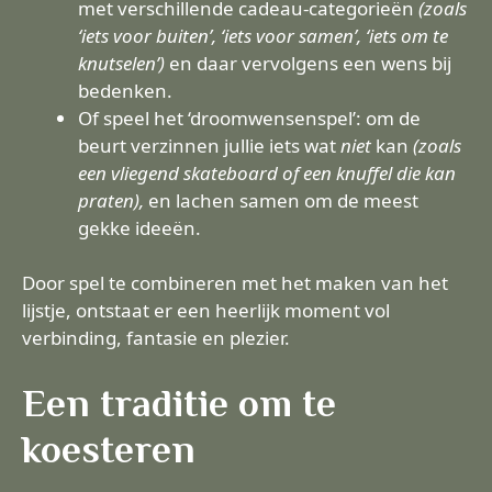
met verschillende cadeau-categorieën
(zoals
‘iets voor buiten’, ‘iets voor samen’, ‘iets om te
knutselen’)
en daar vervolgens een wens bij
bedenken.
Of speel het ‘droomwensenspel’: om de
beurt verzinnen jullie iets wat
niet
kan
(zoals
een vliegend skateboard of een knuffel die kan
praten),
en lachen samen om de meest
gekke ideeën.
Door spel te combineren met het maken van het
lijstje, ontstaat er een heerlijk moment vol
verbinding, fantasie en plezier.
Een traditie om te
koesteren