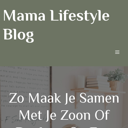
Ga
Mama Lifestyle
naar
de
inhoud
Blog
Men
Zo Maak Je Samen
Met Je Zoon Of