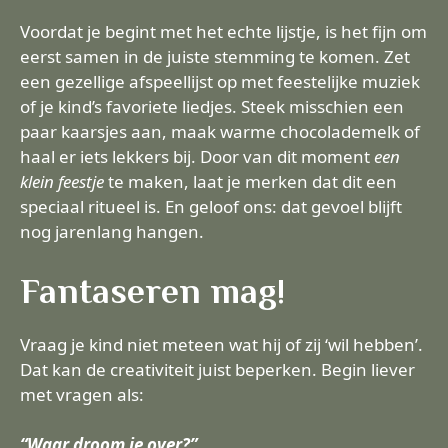
Voordat je begint met het echte lijstje, is het fijn om
eerst samen in de juiste stemming te komen. Zet
een gezellige afspeellijst op met feestelijke muziek
of je kind’s favoriete liedjes. Steek misschien een
paar kaarsjes aan, maak warme chocolademelk of
haal er iets lekkers bij. Door van dit moment
een
klein feestje
te maken, laat je merken dat dit een
speciaal ritueel is. En geloof ons: dat gevoel blijft
nog jarenlang hangen.
Fantaseren mag!
Vraag je kind niet meteen wat hij of zij ‘wil hebben’.
Dat kan de creativiteit juist beperken. Begin liever
met vragen als:
“Waar droom je over?”
,