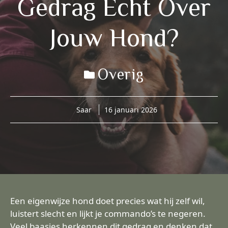
Gedrag Écht Over
Jouw Hond?
Overig
Saar
16 januari 2026
Een eigenwijze hond doet precies wat hij zelf wil,
luistert slecht en lijkt je commando’s te negeren.
Veel baasjes herkennen dit gedrag en denken dat