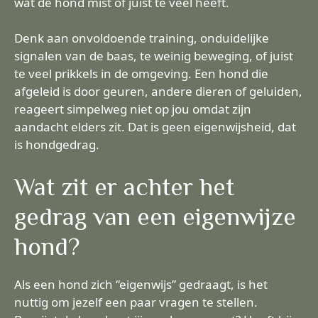
wat de hond mist of juist te veel heeft.
Denk aan onvoldoende training, onduidelijke
signalen van de baas, te weinig beweging, of juist
te veel prikkels in de omgeving. Een hond die
afgeleid is door geuren, andere dieren of geluiden,
reageert simpelweg niet op jou omdat zijn
aandacht elders zit. Dat is geen eigenwijsheid, dat
is hondgedrag.
Wat zit er achter het
gedrag van een eigenwijze
hond?
Als een hond zich “eigenwijs” gedraagt, is het
nuttig om jezelf een paar vragen te stellen.