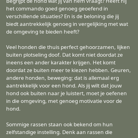
Begrijpt de hond wat jij van hem vraagt? Heeft hij
het commando goed genoeg geoefend in
verschillende situaties? En is de beloning die jij
biedt aantrekkelijk genoeg in vergelijking met wat
de omgeving te bieden heeft?
Veel honden die thuis perfect gehoorzamen, lijken
buiten plotseling doof. Dat komt niet doordat ze
ineens een ander karakter krijgen. Het komt
doordat ze buiten meer te kiezen hebben. Geuren,
andere honden, beweging: dat is allemaal erg
aantrekkelijk voor een hond. Als jij wilt dat jouw
hond ook buiten naar je luistert, moet je oefenen
in die omgeving, met genoeg motivatie voor de
hond.
Sommige rassen staan ook bekend om hun
zelfstandige instelling. Denk aan rassen die