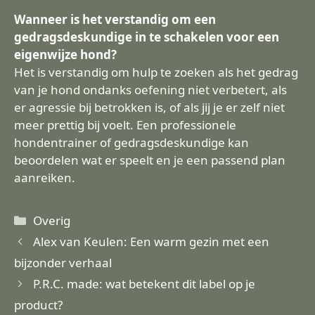
Wanneer is het verstandig om een
gedragsdeskundige in te schakelen voor een
eigenwijze hond?
Het is verstandig om hulp te zoeken als het gedrag
van je hond ondanks oefening niet verbetert, als
er agressie bij betrokken is, of als jij je er zelf niet
meer prettig bij voelt. Een professionele
hondentrainer of gedragsdeskundige kan
beoordelen wat er speelt en je een passend plan
aanreiken.
Categorieën
Overig
Alex van Keulen: Een warm gezin met een
bijzonder verhaal
P.R.C. made: wat betekent dit label op je
product?