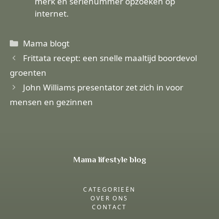
merk en serienummer opzoeken op
internet.
Categorieën
Mama blogt
Frittata recept: een snelle maaltijd boordevol
groenten
John Williams presentator zet zich in voor
mensen en gezinnen
Mama lifestyle blog
CATEGORIEËN
OVER ONS
CONTACT