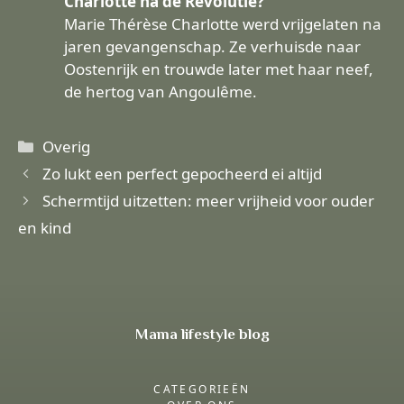
Charlotte na de Revolutie?
Marie Thérèse Charlotte werd vrijgelaten na
jaren gevangenschap. Ze verhuisde naar
Oostenrijk en trouwde later met haar neef,
de hertog van Angoulême.
Categorieën
Overig
Zo lukt een perfect gepocheerd ei altijd
Schermtijd uitzetten: meer vrijheid voor ouder
en kind
Mama lifestyle blog
CATEGORIEËN