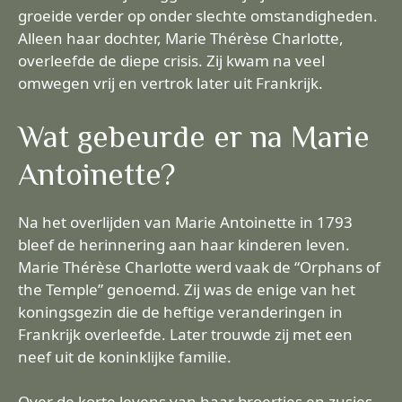
groeide verder op onder slechte omstandigheden.
Alleen haar dochter, Marie Thérèse Charlotte,
overleefde de diepe crisis. Zij kwam na veel
omwegen vrij en vertrok later uit Frankrijk.
Wat gebeurde er na Marie
Antoinette?
Na het overlijden van Marie Antoinette in 1793
bleef de herinnering aan haar kinderen leven.
Marie Thérèse Charlotte werd vaak de “Orphans of
the Temple” genoemd. Zij was de enige van het
koningsgezin die de heftige veranderingen in
Frankrijk overleefde. Later trouwde zij met een
neef uit de koninklijke familie.
Over de korte levens van haar broertjes en zusjes