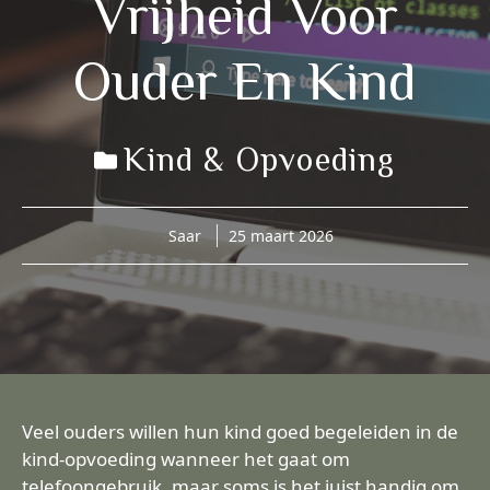
Vrijheid Voor
Ouder En Kind
Kind & Opvoeding
Saar
25 maart 2026
Veel ouders willen hun kind goed begeleiden in de
kind-opvoeding wanneer het gaat om
telefoongebruik, maar soms is het juist handig om