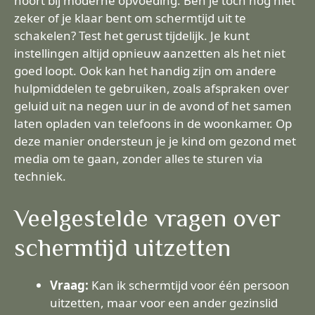
hoort bij moderne opvoeding. Ben je toch nog niet
zeker of je klaar bent om schermtijd uit te
schakelen? Test het gerust tijdelijk. Je kunt
instellingen altijd opnieuw aanzetten als het niet
goed loopt. Ook kan het handig zijn om andere
hulpmiddelen te gebruiken, zoals afspraken over
geluid uit na negen uur in de avond of het samen
laten opladen van telefoons in de woonkamer. Op
deze manier ondersteun je je kind om gezond met
media om te gaan, zonder alles te sturen via
techniek.
Veelgestelde vragen over
schermtijd uitzetten
Vraag:
Kan ik schermtijd voor één persoon
uitzetten, maar voor een ander gezinslid