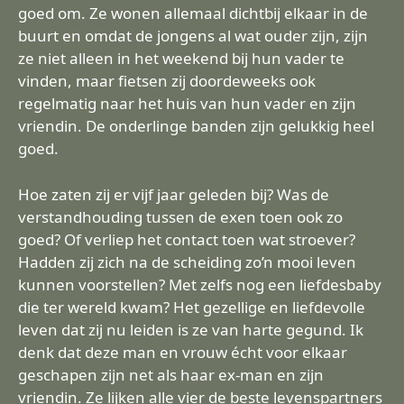
goed om. Ze wonen allemaal dichtbij elkaar in de
buurt en omdat de jongens al wat ouder zijn, zijn
ze niet alleen in het weekend bij hun vader te
vinden, maar fietsen zij doordeweeks ook
regelmatig naar het huis van hun vader en zijn
vriendin. De onderlinge banden zijn gelukkig heel
goed.
Hoe zaten zij er vijf jaar geleden bij? Was de
verstandhouding tussen de exen toen ook zo
goed? Of verliep het contact toen wat stroever?
Hadden zij zich na de scheiding zo’n mooi leven
kunnen voorstellen? Met zelfs nog een liefdesbaby
die ter wereld kwam? Het gezellige en liefdevolle
leven dat zij nu leiden is ze van harte gegund. Ik
denk dat deze man en vrouw écht voor elkaar
geschapen zijn net als haar ex-man en zijn
vriendin. Ze lijken alle vier de beste levenspartners