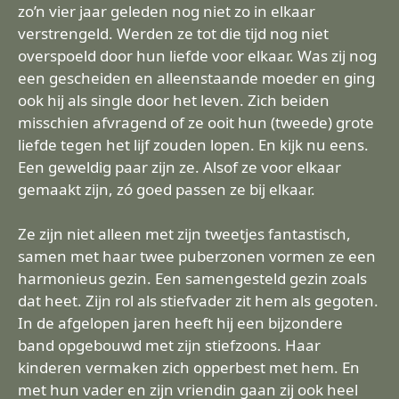
zo’n vier jaar geleden nog niet zo in elkaar
verstrengeld. Werden ze tot die tijd nog niet
overspoeld door hun liefde voor elkaar. Was zij nog
een gescheiden en alleenstaande moeder en ging
ook hij als single door het leven. Zich beiden
misschien afvragend of ze ooit hun (tweede) grote
liefde tegen het lijf zouden lopen. En kijk nu eens.
Een geweldig paar zijn ze. Alsof ze voor elkaar
gemaakt zijn, zó goed passen ze bij elkaar.
Ze zijn niet alleen met zijn tweetjes fantastisch,
samen met haar twee puberzonen vormen ze een
harmonieus gezin. Een samengesteld gezin zoals
dat heet. Zijn rol als stiefvader zit hem als gegoten.
In de afgelopen jaren heeft hij een bijzondere
band opgebouwd met zijn stiefzoons. Haar
kinderen vermaken zich opperbest met hem. En
met hun vader en zijn vriendin gaan zij ook heel