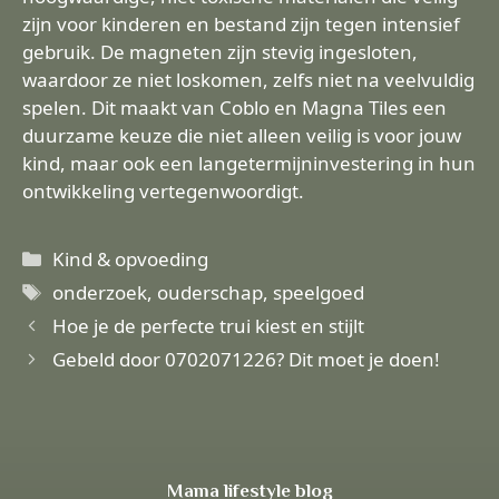
zijn voor kinderen en bestand zijn tegen intensief
gebruik. De magneten zijn stevig ingesloten,
waardoor ze niet loskomen, zelfs niet na veelvuldig
spelen. Dit maakt van Coblo en Magna Tiles een
duurzame keuze die niet alleen veilig is voor jouw
kind, maar ook een langetermijninvestering in hun
ontwikkeling vertegenwoordigt.
Categorieën
Kind & opvoeding
Tags
onderzoek
,
ouderschap
,
speelgoed
Hoe je de perfecte trui kiest en stijlt
Gebeld door 0702071226? Dit moet je doen!
Mama lifestyle blog