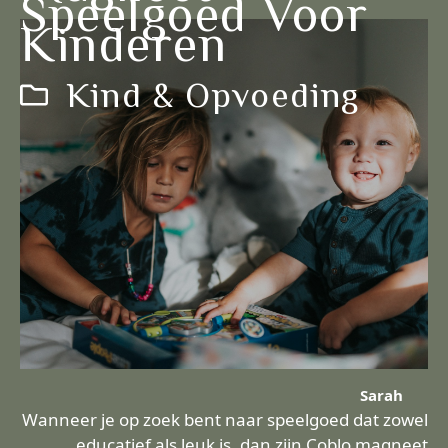
Speelgoed Voor
Kinderen
Kind & Opvoeding
Sarah
Wanneer je op zoek bent naar speelgoed dat zowel
educatief als leuk is, dan zijn Coblo magneet