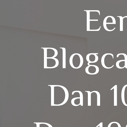
Een
Blogca
Dan 1