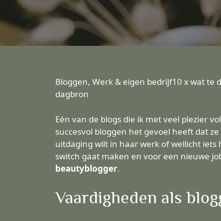
Bloggen, Werk & eigen bedrijf10 x wat te
dagbron
Eén van de blogs die ik met veel plezier vo
succesvol bloggen het gevoel heeft dat ze e
uitdaging wilt in haar werk of wellicht ie
switch gaat maken en voor een nieuwe job 
beautyblogger
.
Vaardigheden als blog