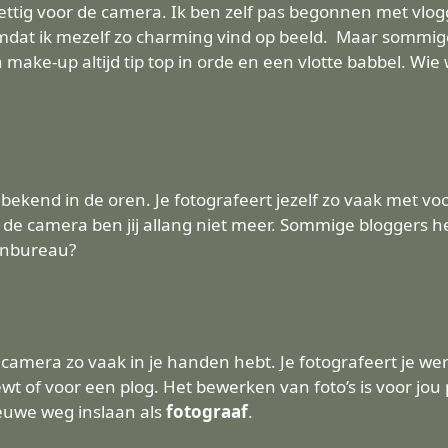
rettig voor de camera. Ik ben zelf pas begonnen met vlog
mdat ik mezelf zo charming vind op beeld. Maar sommige 
make-up altijd tip top in orde en een vlotte babbel. Wie 
onbekend in de oren. Je fotografeert jezelf zo vaak met vo
or de camera ben jij allang niet meer. Sommige bloggers
enbureau?
uw camera zo vaak in je handen hebt. Je fotografeert je wer
ewt of voor een plog. Het bewerken van foto’s is voor jo
ieuwe weg inslaan als
fotograaf
.