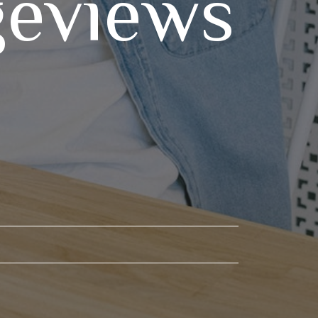
geviews