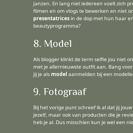
Janzen. En lang niet iedereen voelt zich p
filmen en om vlogs te bewerken en niet o
presentatrices
in de dop met hun haar en 
beautyprogramma?
8. Model
Als blogger klinkt de term selfie jou niet 
met je allernieuwste outfit aan. Bang vo
jij je als
model
aanmelden bij een modell
9. Fotograaf
Bij het vorige punt schreef ik al dat jij jo
jezelf, maar ook van producten die je revi
heb je al. Dus misschien kun je wel een n