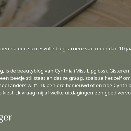
 doen na een succesvolle blogcarrière van meer dan 10 
lg, is de beautyblog van Cynthia (
Miss Lipgloss
). Gisteren
en beetje stil staat en dat ze graag, zoals ze het zelf oms
ts heel anders wilt”. Ik ben erg benieuwd of en hoe Cynth
kiest. Ik vraag mij af welke uitdagingen een goed verv
ger