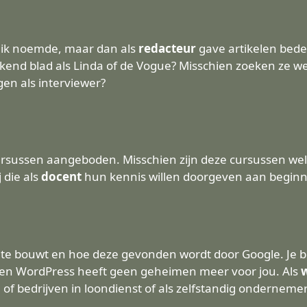
e ik noemde, maar dan als
redacteur
gave artikelen bede
nd blad als Linda of de Vogue? Misschien zoeken ze we
gen als interviewer?
cursussen aangeboden. Misschien zijn deze cursussen wel 
 die als
docent
hun kennis willen doorgeven aan begin
ite bouwt en hoe deze gevonden wordt door Google. Je be
a en WordPress heeft geen geheimen meer voor jou. Als
of bedrijven in loondienst of als zelfstandig ondernemer