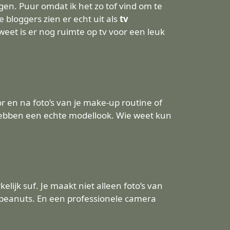
gen. Puur omdat ik het zo tof vind om te
bloggers zien er echt uit als
tv
weet is er nog ruimte op tv voor een leuk
or en na foto’s van je make-up routine of
 hebben een echte modellook. Wie weet kun
kelijk suf. Je maakt niet alleen foto’s van
u peanuts. En een professionele camera