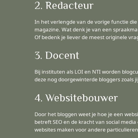
2. Redacteur
In het verlengde van de vorige functie di
magazine. Wat denk je van een spraakmake
Of bedenk je liever de meest originele vra
3. Docent
Bij instituten als LOI en NTI worden blog
deze nog doorgewinterde bloggers zoals jij
4. Websitebouwer
Door het bloggen weet je hoe je een webs
betreft SEO en de kracht van social medi
websites maken voor andere particulieren 