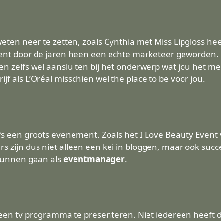
weten neer te zetten, zoals Cynthia met Miss Lipgloss h
 bent door de jaren heen een echte marketeer geworden. 
en zelfs wel aansluiten bij het onderwerp wat jou het me
ijf als L’Oréal misschien wel the place to be voor jou.
 een groots evenement. Zoals het I Love Beauty Event v
rs zijn dus niet alleen een kei in bloggen, maar ook suc
kunnen gaan als
eventmanager
.
m een tv programma te presenteren. Niet iedereen heeft 