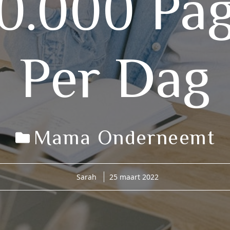
0.000 Pa
Per Dag
Mama Onderneemt
Sarah
25 maart 2022