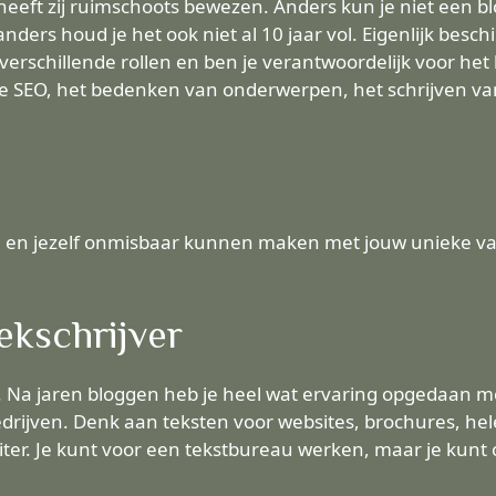
, heeft zij ruimschoots bewezen. Anders kun je niet een
ders houd je het ook niet al 10 jaar vol. Eigenlijk beschi
r verschillende rollen en ben je verantwoordelijk voor he
e SEO, het bedenken van onderwerpen, het schrijven va
en en jezelf onmisbaar kunnen maken met jouw unieke va
oekschrijver
d. Na jaren bloggen heb je heel wat ervaring opgedaan me
drijven. Denk aan teksten voor websites, brochures, hel
iter. Je kunt voor een tekstbureau werken, maar je kunt 