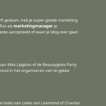
eeft gedaan, heb je super goede marketing
Pas als
marketingmanager
je
este aanspreekt of waar je blog over gaat.
an Miss Lipgloss of de Beautygloss Party
cesvol in het organiseren van te gekke
de looks van Lieke van Lexmond of Chantal