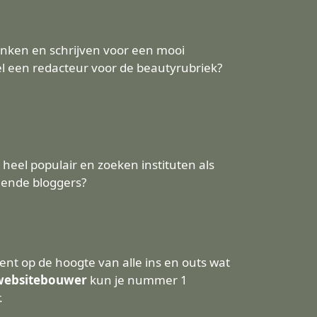
nken en schrijven voor een mooi
l een redacteur voor de beautyrubriek?
heel populair en zoeken instituten als
nende bloggers?
nt op de hoogte van alle ins en outs wat
websitebouwer
kun je nummer 1
.