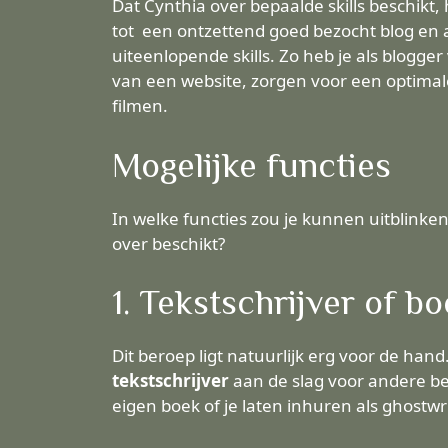
Dat Cynthia over bepaalde skills beschikt
tot een ontzettend goed bezocht blog en an
uiteenlopende skills. Zo heb je als blogge
van een website, zorgen voor een optimal
filmen.
Mogelijke functies
In welke functies zou je kunnen uitblink
over beschikt?
1. Tekstschrijver of b
Dit beroep ligt natuurlijk erg voor de han
tekstschrijver
aan de slag voor andere be
eigen boek of je laten inhuren als ghostwr