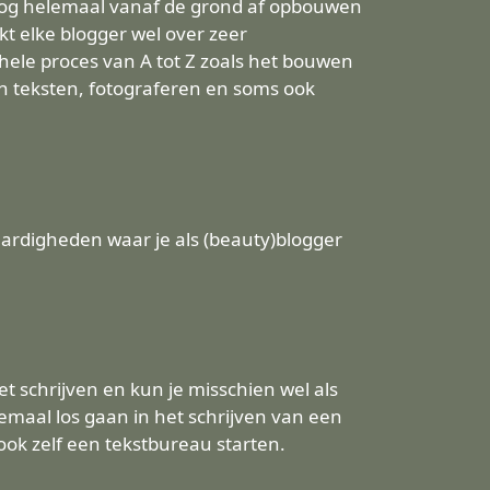
 blog helemaal vanaf de grond af opbouwen
kt elke blogger wel over zeer
t hele proces van A tot Z zoals het bouwen
n teksten, fotograferen en soms ook
ardigheden waar je als (beauty)blogger
t schrijven en kun je misschien wel als
emaal los gaan in het schrijven van een
ook zelf een tekstbureau starten.