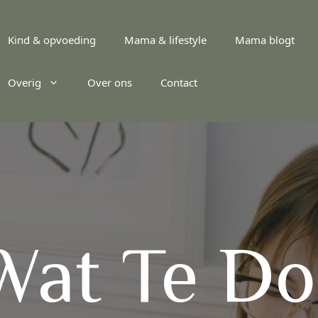
Kind & opvoeding
Mama & lifestyle
Mama blogt
Overig
Over ons
Contact
Wat Te D