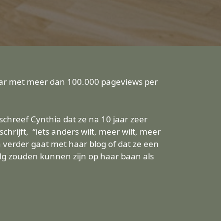
jaar met meer dan 100.000 pageviews per
 schreef Cynthia dat ze na 10 jaar zeer
chrijft, “iets anders wilt, meer wilt, meer
ia verder gaat met haar blog of dat ze een
olg zouden kunnen zijn op haar baan als