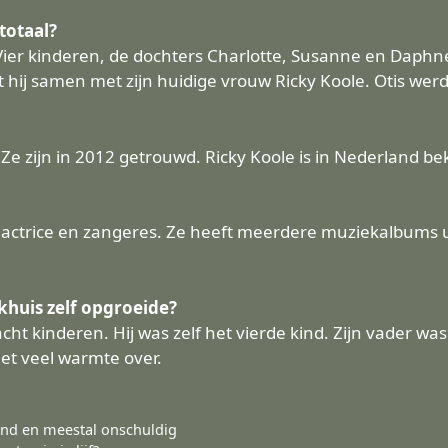
totaal?
. Vier kinderen, de dochters Charlotte, Susanne en Daphn
eft hij samen met zijn huidige vrouw Ricky Koole. Otis wer
Ze zijn in 2012 getrouwd. Ricky Koole is in Nederland be
s actrice en zangeres. Ze heeft meerdere muziekalbums u
khuis zelf opgroeide?
cht kinderen. Hij was zelf het vierde kind. Zijn vader wa
met veel warmte over.
end en meestal onschuldig