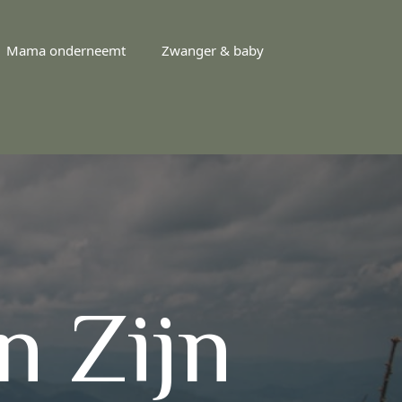
Mama onderneemt
Zwanger & baby
n Zijn