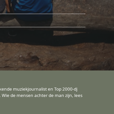
bekende muziekjournalist en Top 2000-dj
. Wie de mensen achter de man zijn, lees