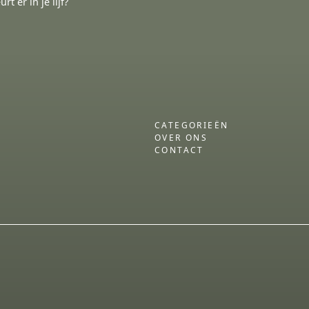
 er in je lijf?
CATEGORIEËN
OVER ONS
CONTACT