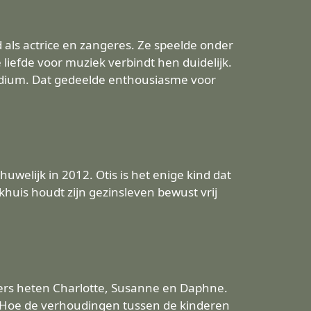
 als actrice en zangeres. Ze speelde onder
liefde voor muziek verbindt hen duidelijk.
 podium. Dat gedeelde enthousiasme voor
welijk in 2012. Otis is het enige kind dat
huis houdt zijn gezinsleven bewust vrij
hters heten Charlotte, Susanne en Daphne.
al. Hoe de verhoudingen tussen de kinderen