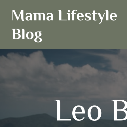
Ga
Mama Lifestyle
naar
de
inhoud
Blog
Leo B