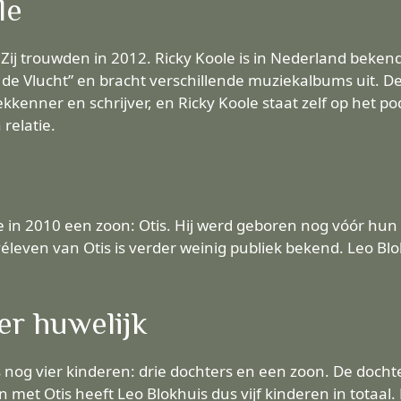
le
Zij trouwden in 2012. Ricky Koole is in Nederland bekend
de Vlucht” en bracht verschillende muziekalbums uit. De 
iekkenner en schrijver, en Ricky Koole staat zelf op het
relatie.
in 2010 een zoon: Otis. Hij werd geboren nog vóór hun hu
leven van Otis is verder weinig publiek bekend. Leo Blok
er huwelijk
s nog vier kinderen: drie dochters en een zoon. De doc
en met Otis heeft Leo Blokhuis dus vijf kinderen in tota