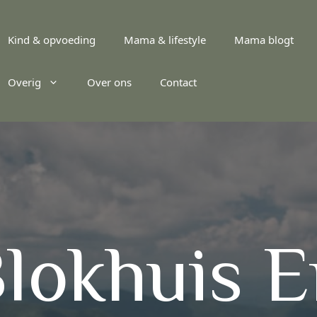
Kind & opvoeding
Mama & lifestyle
Mama blogt
Overig
Over ons
Contact
lokhuis E