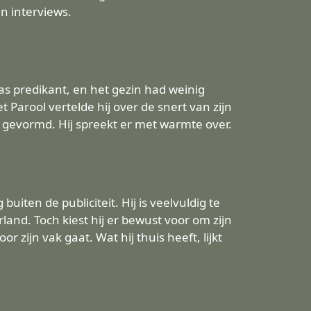
in interviews.
was predikant, en het gezin had weinig
Parool vertelde hij over de snert van zijn
k gevormd. Hij spreekt er met warmte over.
uiten de publiciteit. Hij is veelvuldig te
nd. Toch kiest hij er bewust voor om zijn
r zijn vak gaat. Wat hij thuis heeft, lijkt