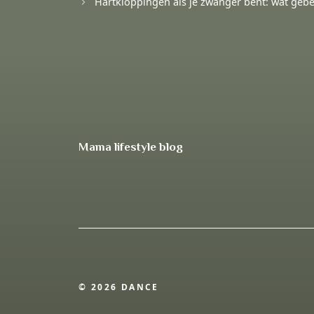
Hartkloppingen als je zwanger bent: wat gebeurt
Mama lifestyle blog
© 2026 DANCE