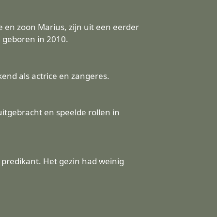
e en zoon Marius, zijn uit een eerder
d geboren in 2010.
kend als actrice en zangeres.
itgebracht en speelde rollen in
s predikant. Het gezin had weinig