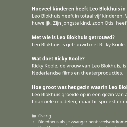
Hoeveel kinderen heeft Leo Blokhuis in 
Leo Blokhuis heeft in totaal vijf kinderen
huwelijk. Zijn jongste kind, zoon Otis, he
Met wie is Leo Blokhuis getrouwd?
Leo Blokhuis is getrouwd met Ricky Koole. 
Wat doet Ricky Koole?
Ricky Koole, de vrouw van Leo Blokhuis, i
Nederlandse films en theaterproducties.
Hoe groot was het gezin waarin Leo Blo
Leo Blokhuis groeide op in een gezin van a
financiële middelen, maar hij spreekt er 
Categorieën
Overig
Bloedneus als je zwanger bent: veelvoorkom