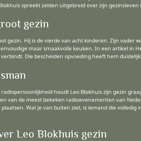
 Blokhuis spreekt zelden uitgebreid over zijn gezinsleven 
groot gezin
oot gezin. Hij is de vierde van acht kinderen. Zijn vader 
nvoudige maar smaakvolle keuken. In een artikel in Het 
d verbindt. Die bescheiden opvoeding heeft hem duidelij
insman
 radiopersoonlijkheid houdt Leo Blokhuis zijn gezin graag b
 een van de meest bekeken radioevenementen van Nederla
plaatsen. Wat je van buiten ziet, is iemand die volledig voo
ver Leo Blokhuis gezin