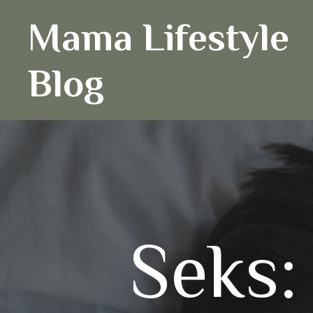
Ga
Mama Lifestyle
naar
de
inhoud
Blog
Seks: