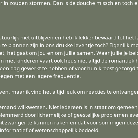
in zouden stormen. Dan is de douche misschien toch een
rlijk niet uitblijven en heb ik lekker bewaard tot het la
n te plannen zijn in ons drukke leventje toch? Eigenlijk m
 het gaat om jou en om jullie samen. Waar jullie je beiden
en met kinderen vaart ook heus niet altijd de romantiek ho
 een dag gewerkt te hebben of voor hun kroost gezorgd 
egen met een lagere frequentie.
en, maar ik vind het altijd leuk om reacties te ontvangen
l niemand wil kwetsen. Niet iedereen is in staat om gem
belemmerd door lichamelijke of geestelijke problemen ev
zwanger te kunnen raken en dat voor sommigen deze wen
 informatief of wetenschappelijk bedoeld.