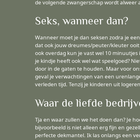
de volgende zwangerschap wordt alweer 
Seks, wanneer dan?
Wanneer moet je dan seksen zodra je een 
dat ook jouw dreumes/peuter/kleuter ooit 
ook overdag kun je vast wel 10 minuutjes i
je kindje heeft ook wel wat speelgoed? Ni
door in de gaten te houden. Maar voor ons
geval je verwachtingen van een urenlange v
verleden tijd. Tenzij je kinderen uit logeren
Waar de liefde bedrij
Tja en waar zullen we het doen dan? Je hoef
bijvoorbeeld is niet alleen erg fijn en 
perfecte dekmantel. Ik las onlangs een v