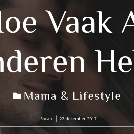
oe Vaak A
nderen He
Mama & Lifestyle
Sarah
22 december 2017