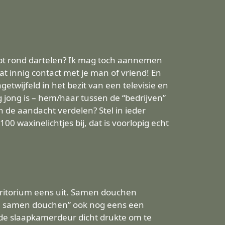
ebt rond dartelen? Ik mag toch aannemen
t innig contact met je man of vriend! En
etwijfeld in het bezit van een televisie en
 jong is – hem/haar tussen de “bedrijven”
 de aandacht verdelen? Stel in ieder
0 waxinelichtjes bij, dat is voorlopig echt
 territorium eens uit. Samen douchen
ven samen douchen” ook nog eens een
 de slaapkamerdeur dicht drukte om te