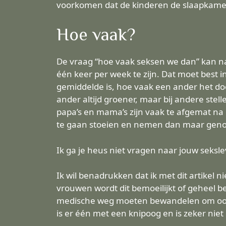
voorkomen dat de kinderen de slaapkamer 
Hoe vaak?
De vraag “hoe vaak seksen we dan” kan natuu
één keer per week te zijn. Dat moet best i
gemiddelde is, hoe vaak een ander het doet,
ander altijd groener, maar bij andere stell
papa’s en mama’s zijn vaak te afgemat na
te gaan stoeien en nemen dan maar geno
Ik ga je heus niet vragen naar jouw sekslev
Ik wil benadrukken dat ik met dit artike
vrouwen wordt dit bemoeilijkt of geheel 
medische weg moeten bewandelen om ooit 
is er één met een knipoog en is zeker niet