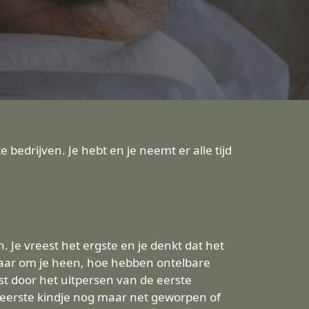
 bedrijven. Je hebt en je neemt er alle tijd
. Je vreest het ergste en je denkt dat het
maar om je heen, hoe hebben ontelbare
t door het uitpersen van de eerste
t eerste kindje nog maar net geworpen of