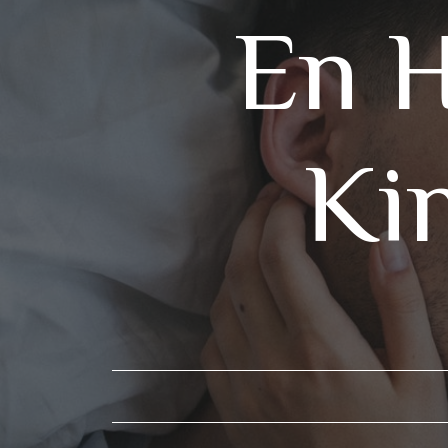
En H
Ki