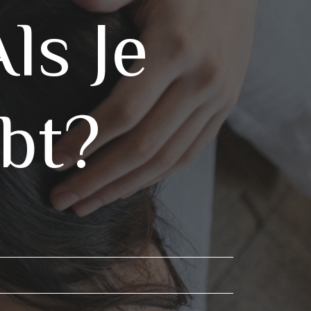
ls Je
bt?