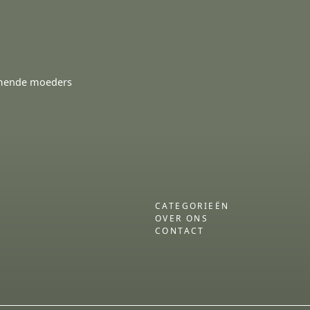
emende moeders
CATEGORIEËN
OVER ONS
CONTACT